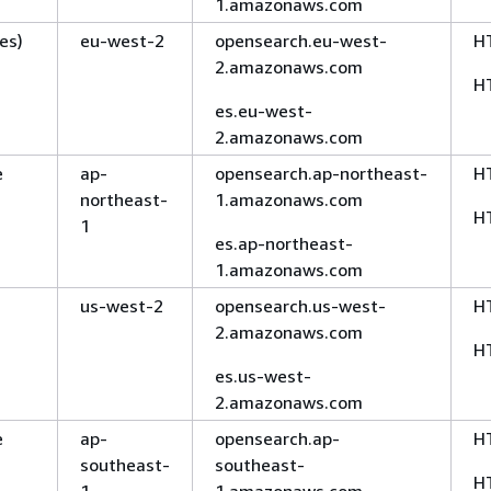
1.amazonaws.com
es)
eu-west-2
opensearch.eu-west-
H
2.amazonaws.com
H
es.eu-west-
2.amazonaws.com
e
ap-
opensearch.ap-northeast-
H
northeast-
1.amazonaws.com
H
1
es.ap-northeast-
1.amazonaws.com
us-west-2
opensearch.us-west-
H
2.amazonaws.com
H
es.us-west-
2.amazonaws.com
e
ap-
opensearch.ap-
H
southeast-
southeast-
H
1
1.amazonaws.com