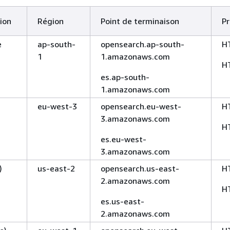
ion
Région
Point de terminaison
Pr
e
ap-south-
opensearch.ap-south-
H
1
1.amazonaws.com
H
es.ap-south-
1.amazonaws.com
eu-west-3
opensearch.eu-west-
H
3.amazonaws.com
H
es.eu-west-
3.amazonaws.com
)
us-east-2
opensearch.us-east-
H
2.amazonaws.com
H
es.us-east-
2.amazonaws.com