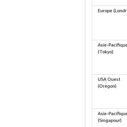
Europe (Londr
Asie-Pacifiqu
(Tokyo)
USA Ouest
(Oregon)
Asie-Pacifiqu
(Singapour)