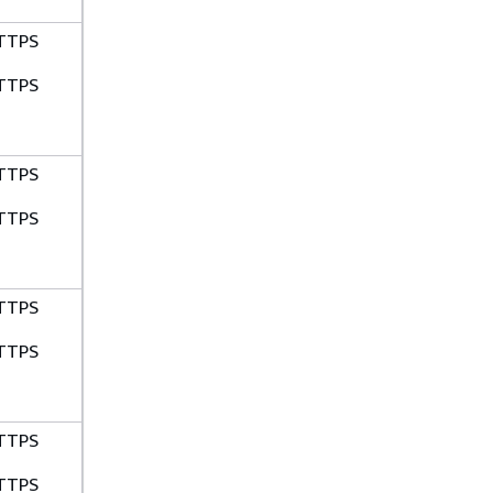
TTPS
TTPS
TTPS
TTPS
TTPS
TTPS
TTPS
TTPS