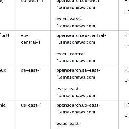
e)
eu-west-1
opensearch.eu-west-
H
1.amazonaws.com
H
es.eu-west-
1.amazonaws.com
fort)
eu-
opensearch.eu-central-
H
central-1
1.amazonaws.com
H
es.eu-central-
1.amazonaws.com
Sud
sa-east-1
opensearch.sa-east-
H
1.amazonaws.com
H
es.sa-east-
1.amazonaws.com
nie
us-east-1
opensearch.us-east-
H
1.amazonaws.com
H
es.us-east-