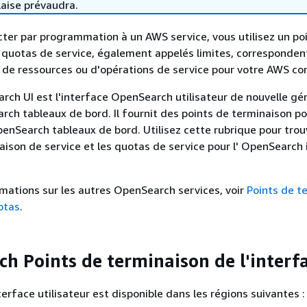
laise prévaudra.
ter par programmation à un AWS service, vous utilisez un po
 quotas de service, également appelés limites, corresponden
de ressources ou d'opérations de service pour votre AWS co
h UI est l'interface OpenSearch utilisateur de nouvelle gé
rch tableaux de bord. Il fournit des points de terminaison p
enSearch tableaux de bord. Utilisez cette rubrique pour trou
aison de service et les quotas de service pour l' OpenSearch
rmations sur les autres OpenSearch services, voir
Points de t
otas
.
h Points de terminaison de l'interf
erface utilisateur est disponible dans les régions suivantes :