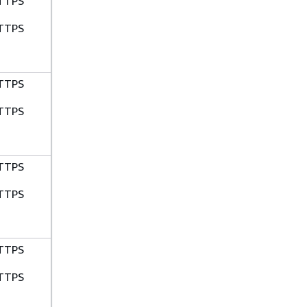
TTPS
TTPS
TTPS
TTPS
TTPS
TTPS
TTPS
TTPS