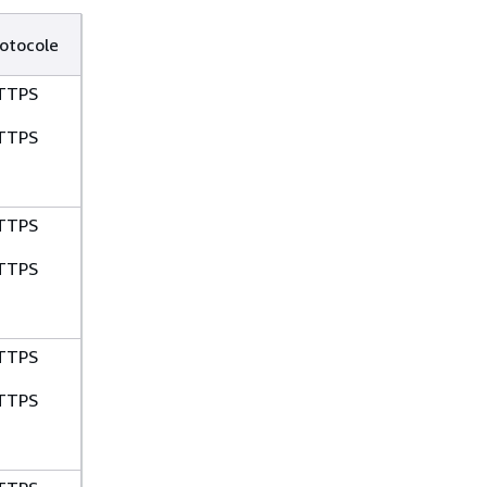
otocole
TTPS
TTPS
TTPS
TTPS
TTPS
TTPS