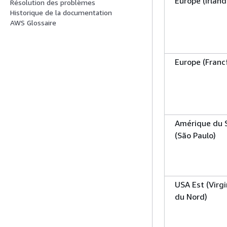
Europe (Irland
Résolution des problèmes
Historique de la documentation
AWS Glossaire
Europe (Franc
Amérique du 
(São Paulo)
USA Est (Virgi
du Nord)