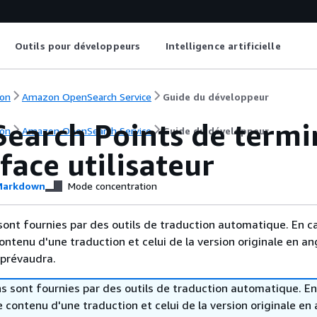
Outils pour développeurs
Intelligence artificielle
on
Amazon OpenSearch Service
Guide du développeur
earch Points de termi
on
Amazon OpenSearch Service
Guide du développeur
rface utilisateur
arkdown
Mode concentration
sont fournies par des outils de traduction automatique. En c
contenu d'une traduction et celui de la version originale en ang
 prévaudra.
s sont fournies par des outils de traduction automatique. En
le contenu d'une traduction et celui de la version originale en 