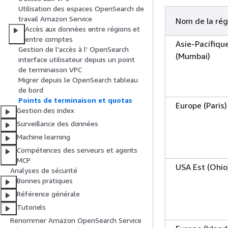
Utilisation des espaces OpenSearch de
travail Amazon Service
Nom de la rég
Accès aux données entre régions et
entre comptes
Asie-Pacifiqu
Gestion de l'accès à l' OpenSearch
(Mumbai)
interface utilisateur depuis un point
de terminaison VPC
Migrer depuis le OpenSearch tableau
de bord
Points de terminaison et quotas
Europe (Paris)
Gestion des index
Surveillance des données
Machine learning
Compétences des serveurs et agents
MCP
USA Est (Ohio
Analyses de sécurité
Bonnes pratiques
Référence générale
Tutoriels
Renommer Amazon OpenSearch Service