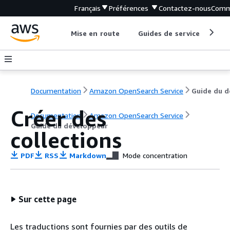
Français
Préférences
Contactez-nous
Comm
Mise en route
Guides de service
Out
Documentation
Amazon OpenSearch Service
Créer des
Documentation
Amazon OpenSearch Service
Guide du développeur
collections
PDF
RSS
Markdown
Mode concentration
Sur cette page
Les traductions sont fournies par des outils de