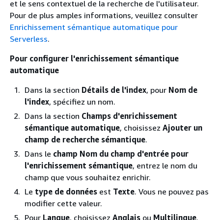
et le sens contextuel de la recherche de l'utilisateur.
Pour de plus amples informations, veuillez consulter
Enrichissement sémantique automatique pour
Serverless
.
Pour configurer l'enrichissement sémantique
automatique
Dans la section
Détails de l'index
, pour
Nom de
l'index
, spécifiez un nom.
Dans la section
Champs d'enrichissement
sémantique automatique
, choisissez
Ajouter un
champ de recherche sémantique
.
Dans le
champ Nom du champ d'entrée pour
l'enrichissement sémantique
, entrez le nom du
champ que vous souhaitez enrichir.
Le
type de données
est
Texte
. Vous ne pouvez pas
modifier cette valeur.
Pour
Langue
, choisissez
Anglais
ou
Multilingue
.