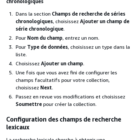
chronologiques
Dans la section
Champs de recherche de séries
chronologiques
, choisissez
Ajouter un champ de
série chronologique
.
Pour
Nom du champ
, entrez un nom.
Pour
Type de données
, choisissez un type dans la
liste.
Choisissez
Ajouter un champ
.
Une fois que vous avez fini de configurer les
champs facultatifs pour votre collection,
choisissez
Next
.
Passez en revue vos modifications et choisissez
Soumettre
pour créer la collection.
Configuration des champs de recherche
lexicaux
La recherche lexicale cherche à obtenir une