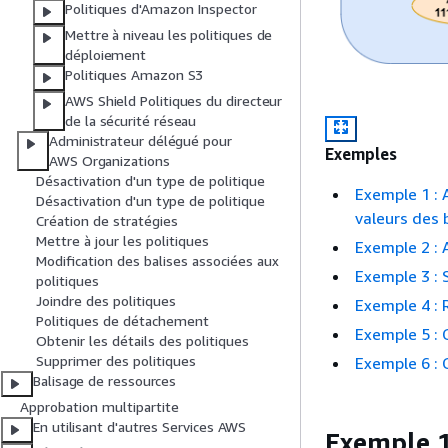
Politiques d'Amazon Inspector
Mettre à niveau les politiques de
déploiement
Politiques Amazon S3
AWS Shield Politiques du directeur
de la sécurité réseau
Administrateur délégué pour
Exemples
AWS Organizations
Désactivation d'un type de politique
Exemple 1 : 
Désactivation d'un type de politique
valeurs des 
Création de stratégies
Mettre à jour les politiques
Exemple 2 : 
Modification des balises associées aux
Exemple 3 : 
politiques
Joindre des politiques
Exemple 4 : 
Politiques de détachement
Exemple 5 : 
Obtenir les détails des politiques
Supprimer des politiques
Exemple 6 : 
Balisage de ressources
Approbation multipartite
En utilisant d'autres Services AWS
Exemple 1 