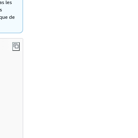
as les
s
 que de