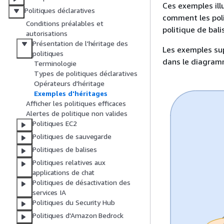
Ces exemples ill
Politiques déclaratives
comment les poli
Conditions préalables et
politique de bal
autorisations
Présentation de l'héritage des
Les exemples sup
politiques
dans le diagram
Terminologie
Types de politiques déclaratives
Opérateurs d'héritage
Exemples d'héritages
Afficher les politiques efficaces
Alertes de politique non valides
Politiques EC2
Politiques de sauvegarde
Politiques de balises
Politiques relatives aux
applications de chat
Politiques de désactivation des
services IA
Politiques du Security Hub
Politiques d'Amazon Bedrock