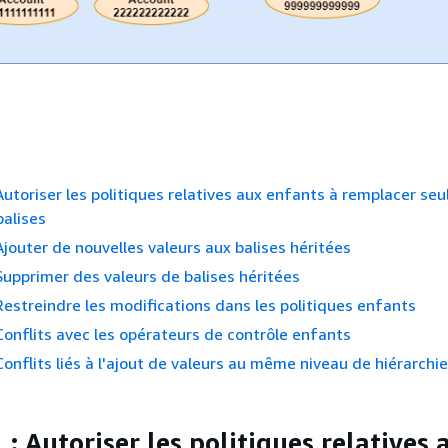
Autoriser les politiques relatives aux enfants à remplacer se
balises
Ajouter de nouvelles valeurs aux balises héritées
Supprimer des valeurs de balises héritées
Restreindre les modifications dans les politiques enfants
Conflits avec les opérateurs de contrôle enfants
Conflits liés à l'ajout de valeurs au même niveau de hiérarchie
: Autoriser les politiques relatives 