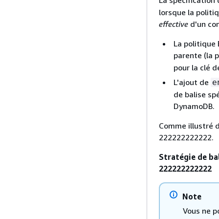
lorsque la politi
effective
d'un co
La politique
parente (la p
pour la clé d
L'ajout de
e
de balise sp
DynamoDB.
Comme illustré 
222222222222.
Stratégie de ba
222222222222
Note
Vous ne po