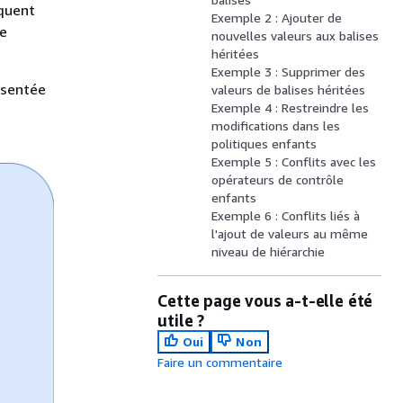
iquent
Exemple 2 : Ajouter de
ne
nouvelles valeurs aux balises
héritées
Exemple 3 : Supprimer des
ésentée
valeurs de balises héritées
Exemple 4 : Restreindre les
modifications dans les
politiques enfants
Exemple 5 : Conflits avec les
opérateurs de contrôle
enfants
Exemple 6 : Conflits liés à
l'ajout de valeurs au même
niveau de hiérarchie
Cette page vous a-t-elle été
utile ?
Oui
Non
Faire un commentaire