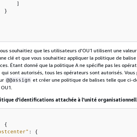
     ]

 }

us souhaitiez que les utilisateurs d'OU1 utilisent une valeur
ne clé et que vous souhaitiez appliquer la politique de balise
ces. Étant donné que la politique A ne spécifie pas les opéra
 qui sont autorisés, tous les opérateurs sont autorisés. Vous
eur
et créer une politique de balises telle que ci-
@@assign
à OU1.
litique d'identifications attachée à l'unité organisationnell
: 
{
ostcenter"
: 
{