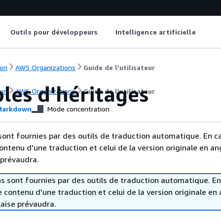
Outils pour développeurs
Intelligence artificielle
on
AWS Organizations
Guide de l’utilisateur
les d'héritages
on
AWS Organizations
Guide de l’utilisateur
arkdown
Mode concentration
sont fournies par des outils de traduction automatique. En c
contenu d'une traduction et celui de la version originale en ang
 prévaudra.
s sont fournies par des outils de traduction automatique. En
le contenu d'une traduction et celui de la version originale en 
laise prévaudra.