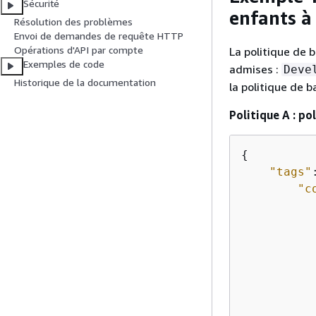
Sécurité
enfants à
Résolution des problèmes
Envoi de demandes de requête HTTP
Opérations d'API par compte
La politique de b
Exemples de code
admises :
Deve
Historique de la documentation
la politique de b
Politique A : po
{
"tags"
"c
           