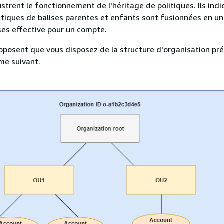
ustrent le fonctionnement de l'héritage de politiques. Ils ind
tiques de balises parentes et enfants sont fusionnées en u
ises effective pour un compte.
posent que vous disposez de la structure d'organisation pr
me suivant.