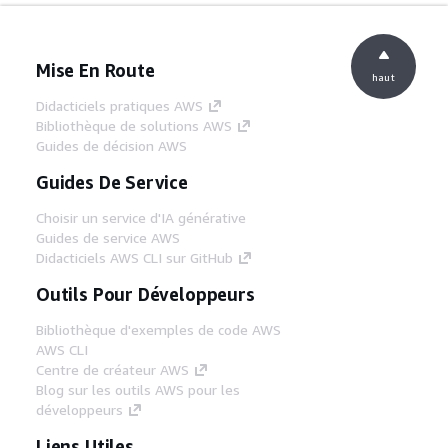
Mise En Route
haut
Didacticiels pratiques AWS
Bibliothèque de solutions AWS
Guides de décision AWS
Guides De Service
Choisir un service d'IA générative
Guides de service AWS
Didacticiels AWS CLI sur GitHub
Outils Pour Développeurs
Bibliothèque d'exemples de code AWS
AWS CLI
Centre de créateur AWS
Blog sur les outils AWS pour les
développeurs
Liens Utiles