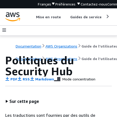
Français
Préférences
Contactez-nous
Comm
Mise en route
Guides de service
Out
Documentation
AWS Organizations
Guide de l’utilisate
Politiques du
Documentation
AWS Organizations
Guide de l’utilisate
Security Hub
PDF
RSS
Markdown
Mode concentration
Sur cette page
Les traductions sont fournies par des outils de