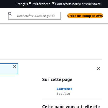
Français
Préférences
Contactez-nous
Commentaire
Créer un compte AWS
Sur cette page
Contents
See Also
Cette page vous a-t-elle été