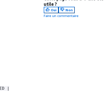
utile ?
Oui
Non
Faire un commentaire
ED |