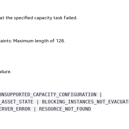
t the specified capacity task failed.
aints: Maximum length of 128.
ilure.
UNSUPPORTED_CAPACITY_CONFIGURATION |
_ASSET_STATE | BLOCKING_INSTANCES_NOT_EVACUAT
ERVER_ERROR | RESOURCE_NOT_FOUND