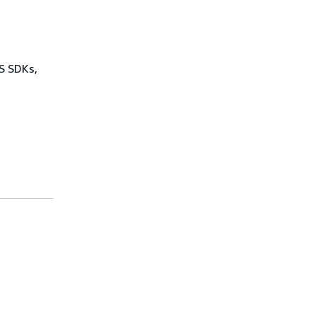
WS SDKs,