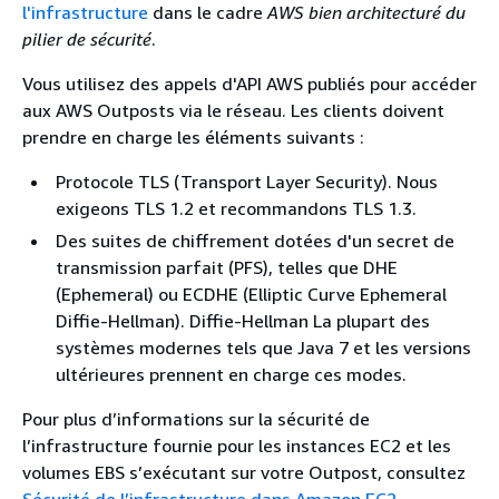
l'infrastructure
dans le cadre
AWS bien architecturé du
pilier de sécurité
.
Vous utilisez des appels d'API AWS publiés pour accéder
aux AWS Outposts via le réseau. Les clients doivent
prendre en charge les éléments suivants :
Protocole TLS (Transport Layer Security). Nous
exigeons TLS 1.2 et recommandons TLS 1.3.
Des suites de chiffrement dotées d'un secret de
transmission parfait (PFS), telles que DHE
(Ephemeral) ou ECDHE (Elliptic Curve Ephemeral
Diffie-Hellman). Diffie-Hellman La plupart des
systèmes modernes tels que Java 7 et les versions
ultérieures prennent en charge ces modes.
Pour plus d’informations sur la sécurité de
l’infrastructure fournie pour les instances EC2 et les
volumes EBS s’exécutant sur votre Outpost, consultez