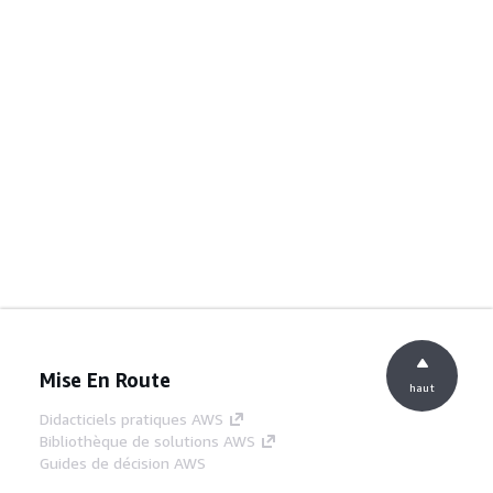
Mise En Route
haut
Didacticiels pratiques AWS
Bibliothèque de solutions AWS
Guides de décision AWS