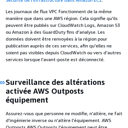
Sécurité de l’infrastructure dans Amazon EC2
.
Les journaux de flux VPC fonctionnent de la même
manière que dans une AWS région. Cela signifie qu'ils
peuvent être publiés sur CloudWatch Logs, Amazon S3
ou Amazon à des GuardDuty fins d'analyse. Les
données doivent être renvoyées à la région pour
publication auprès de ces services, afin qu'elles ne
soient pas visibles depuis CloudWatch ou vers d'autres
services lorsque l'avant-poste est déconnecté.
Surveillance des altérations
activée AWS Outposts
équipement
Assurez-vous que personne ne modifie, n'altère, ne fait
d'ingénierie inverse ou n'altère l'équipement. AWS
Outposts AWS Outposts l'équipement peut être