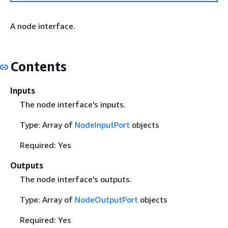
A node interface.
Contents
Inputs
The node interface's inputs.
Type: Array of
NodeInputPort
objects
Required: Yes
Outputs
The node interface's outputs.
Type: Array of
NodeOutputPort
objects
Required: Yes