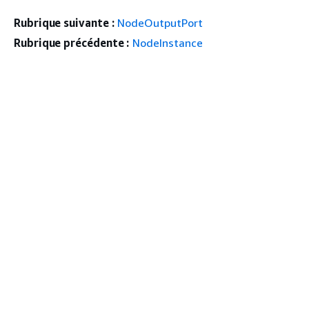
Rubrique suivante :
NodeOutputPort
Rubrique précédente :
NodeInstance