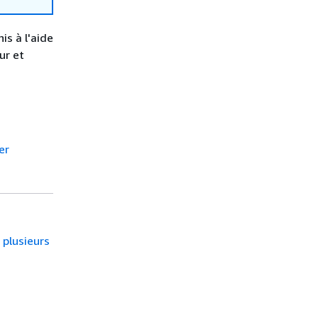
is à l'aide
ur et
er
 plusieurs