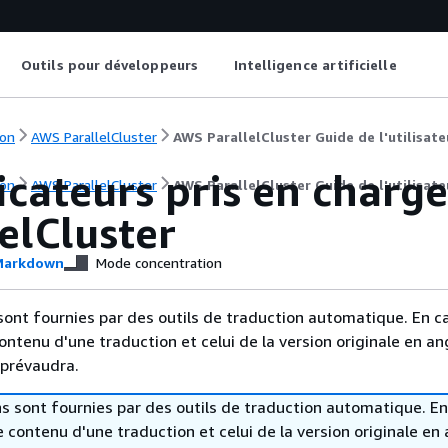
Outils pour développeurs
Intelligence artificielle
on
AWS ParallelCluster
AWS ParallelCluster Guide de l'utilisate
icateurs pris en charg
on
AWS ParallelCluster
AWS ParallelCluster Guide de l'utilisate
elCluster
arkdown
Mode concentration
sont fournies par des outils de traduction automatique. En c
contenu d'une traduction et celui de la version originale en ang
 prévaudra.
s sont fournies par des outils de traduction automatique. En
le contenu d'une traduction et celui de la version originale en 