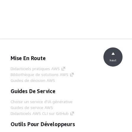
Mise En Route
haut
Didacticiels pratiques AWS
Bibliothèque de solutions AWS
Guides de décision AWS
Guides De Service
Choisir un service d'IA générative
Guides de service AWS
Didacticiels AWS CLI sur GitHub
Outils Pour Développeurs