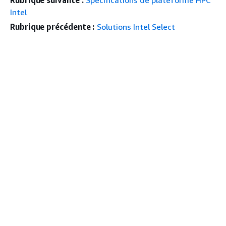
Rubrique suivante :
Spécifications de plateforme HPC
Intel
Rubrique précédente :
Solutions Intel Select