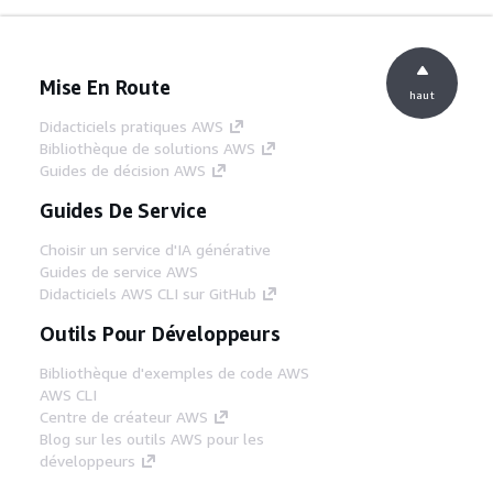
Mise En Route
haut
Didacticiels pratiques AWS
Bibliothèque de solutions AWS
Guides de décision AWS
Guides De Service
Choisir un service d'IA générative
Guides de service AWS
Didacticiels AWS CLI sur GitHub
Outils Pour Développeurs
Bibliothèque d'exemples de code AWS
AWS CLI
Centre de créateur AWS
Blog sur les outils AWS pour les
développeurs