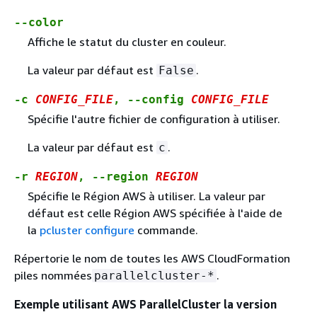
--color
Affiche le statut du cluster en couleur.
La valeur par défaut est
.
False
-c
CONFIG_FILE
, --config
CONFIG_FILE
Spécifie l'autre fichier de configuration à utiliser.
La valeur par défaut est
.
c
-r
REGION
, --region
REGION
Spécifie le Région AWS à utiliser. La valeur par
défaut est celle Région AWS spécifiée à l'aide de
la
pcluster configure
commande.
Répertorie le nom de toutes les AWS CloudFormation
piles nommées
.
parallelcluster-*
Exemple utilisant AWS ParallelCluster la version