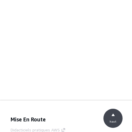
Mise En Route
haut
Didacticiels pratiques AWS