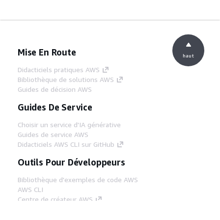
Mise En Route
haut
Didacticiels pratiques AWS
Bibliothèque de solutions AWS
Guides de décision AWS
Guides De Service
Choisir un service d'IA générative
Guides de service AWS
Didacticiels AWS CLI sur GitHub
Outils Pour Développeurs
Bibliothèque d'exemples de code AWS
AWS CLI
Centre de créateur AWS
Blog sur les outils AWS pour les
développeurs