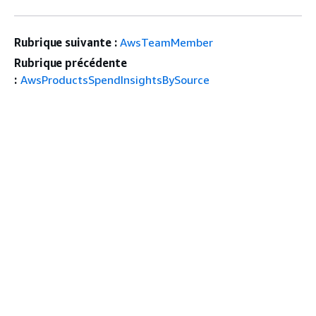
Rubrique suivante :
AwsTeamMember
Rubrique précédente
:
AwsProductsSpendInsightsBySource