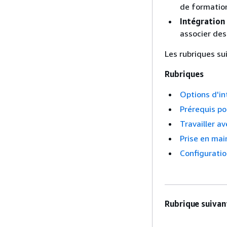
de formation
Intégration
associer des
Les rubriques su
Rubriques
Options d'in
Prérequis po
Travailler a
Prise en mai
Configuratio
Rubrique suivant