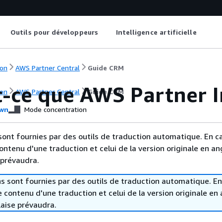
Outils pour développeurs
Intelligence artificielle
on
AWS Partner Central
Guide CRM
t-ce que AWS Partner I
on
AWS Partner Central
Guide CRM
wn
Mode concentration
sont fournies par des outils de traduction automatique. En c
contenu d'une traduction et celui de la version originale en ang
 prévaudra.
s sont fournies par des outils de traduction automatique. En
le contenu d'une traduction et celui de la version originale en 
laise prévaudra.