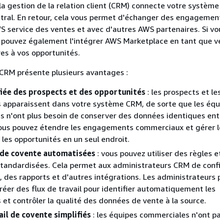
 la gestion de la relation client (CRM) connecte votre systèm
tral. En retour, cela vous permet d'échanger des engagemen
S service des ventes et avec d'autres AWS partenaires. Si vou
s pouvez également l'intégrer AWS Marketplace en tant que v
res à vos opportunités.
 CRM présente plusieurs avantages :
fiée des prospects et des opportunités
: les prospects et le
 apparaissent dans votre système CRM, de sorte que les équ
 n'ont plus besoin de conserver des données identiques ent
ous pouvez étendre les engagements commerciaux et gérer l
 les opportunités en un seul endroit.
de covente automatisées
: vous pouvez utiliser des règles e
standardisées. Cela permet aux administrateurs CRM de conf
s, des rapports et d'autres intégrations. Les administrateurs
éer des flux de travail pour identifier automatiquement les
 et contrôler la qualité des données de vente à la source.
ail de covente simplifiés
: les équipes commerciales n'ont p