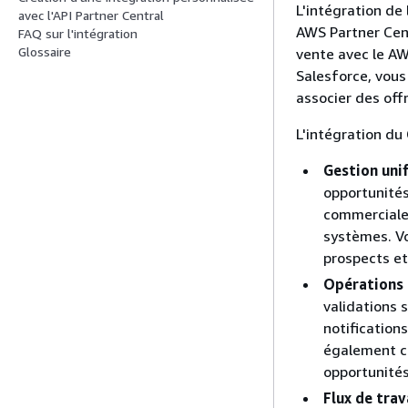
L'intégration de
avec l'API Partner Central
AWS Partner Cen
FAQ sur l'intégration
Glossaire
vente avec le AW
Salesforce, vou
associer des off
L'intégration du
Gestion uni
opportunités
commerciales
systèmes. V
prospects et
Opérations 
validations 
notification
également cr
opportunités
Flux de trav