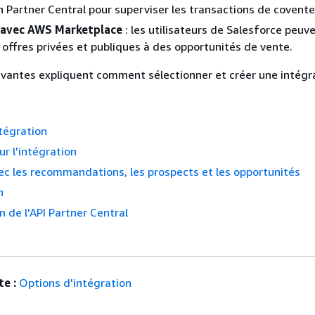
 Partner Central pour superviser les transactions de covente
 avec AWS Marketplace
: les utilisateurs de Salesforce peuv
 offres privées et publiques à des opportunités de vente.
ivantes expliquent comment sélectionner et créer une intégr
tégration
ur l'intégration
vec les recommandations, les prospects et les opportunités
n
n de l'API Partner Central
e :
Options d'intégration