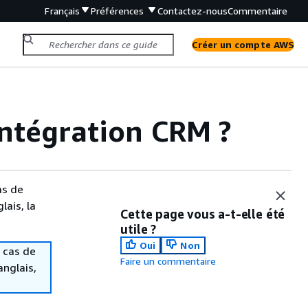
Français
Préférences
Contactez-nous
Commentaire
Créer un compte AWS
ntégration CRM ?
as de
lais, la
Cette page vous a-t-elle été
utile ?
Oui
Non
 cas de
Faire un commentaire
anglais,