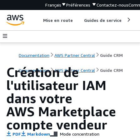
Français
Préférences
Contactez-nous
Comm
Mise en route
Guides de service
Out
Documentation
AWS Partner Central
Guide CRM
Création de
Documentation
AWS Partner Central
Guide CRM
l'utilisateur IAM
dans votre
AWS Marketplace
compte vendeur
PDF
Markdown
Mode concentration