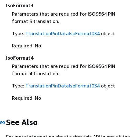
IsoFormat3
Parameters that are required for ISO9564 PIN
format 3 translation.
Type:
TranslationPinDataIsoFormat034
object
Required: No
IsoFormat4
Parameters that are required for ISO9564 PIN
format 4 translation.
Type:
TranslationPinDataIsoFormat034
object
Required: No
See Also
For more information about using this API in one of the