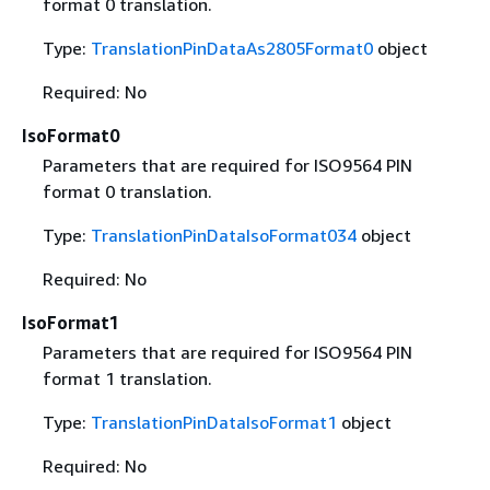
format 0 translation.
Type:
TranslationPinDataAs2805Format0
object
Required: No
IsoFormat0
Parameters that are required for ISO9564 PIN
format 0 translation.
Type:
TranslationPinDataIsoFormat034
object
Required: No
IsoFormat1
Parameters that are required for ISO9564 PIN
format 1 translation.
Type:
TranslationPinDataIsoFormat1
object
Required: No