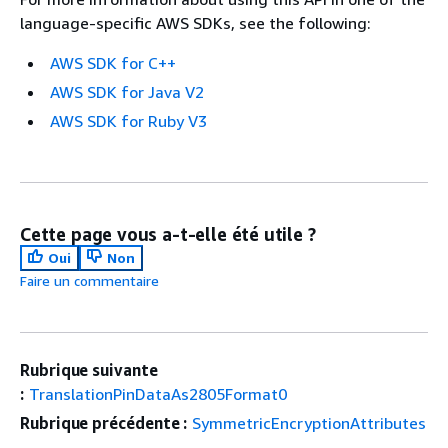
language-specific AWS SDKs, see the following:
AWS SDK for C++
AWS SDK for Java V2
AWS SDK for Ruby V3
Cette page vous a-t-elle été utile ?
Oui
Non
Faire un commentaire
Rubrique suivante
:
TranslationPinDataAs2805Format0
Rubrique précédente :
SymmetricEncryptionAttributes