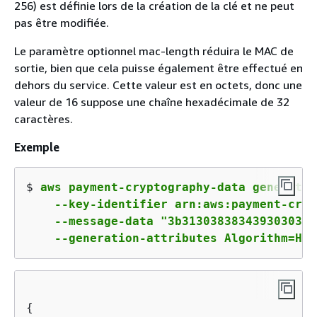
256) est définie lors de la création de la clé et ne peut
pas être modifiée.
Le paramètre optionnel mac-length réduira le MAC de
sortie, bien que cela puisse également être effectué en
dehors du service. Cette valeur est en octets, donc une
valeur de 16 suppose une chaîne hexadécimale de 32
caractères.
Exemple
$ 
aws payment-cryptography-data generate-
    --key-identifier arn:aws:payment-cryp
    --message-data "3b3130383834393030313
    --generation-attributes Algorithm=HMA
{