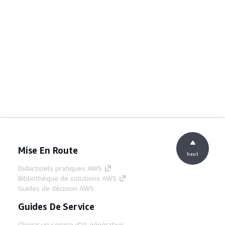
Mise En Route
haut
Didacticiels pratiques AWS
Bibliothèque de solutions AWS
Guides de décision AWS
Guides De Service
Choisir un service d'IA générative