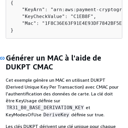
{
    "KeyArn": "arn:aws:payment-cryptograp
    "KeyCheckValue": "C1EB8F",

    "Mac": "1F8C36E63F91E4E93DF7842BF5E2E5
}
Générer un MAC à l'aide de
DUKPT CMAC
Cet exemple génère un MAC en utilisant DUKPT
(Derived Unique Key Per Transaction) avec CMAC pour
l'authentification des données de carte. La clé doit
être KeyUsage définie sur
et
TR31_B0_BASE_DERIVATION_KEY
KeyModesOfUse
définie sur true.
DeriveKey
Les clés DUKPT dérivent une clé unique pour chaque