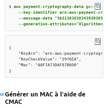
$ 
aws payment-cryptography-data generate-
    --key-identifier arn:aws:payment-cryp
    --message-data "3b3130383834393030313
    --generation-attributes="Algorithm=IS
{
    "KeyArn": "arn:aws:payment-cryptograp
    "KeyCheckValue": "2976EA",

    "Mac": "A8F7A73DAF87B6D0"

}
Générer un MAC à l'aide de
CMAC