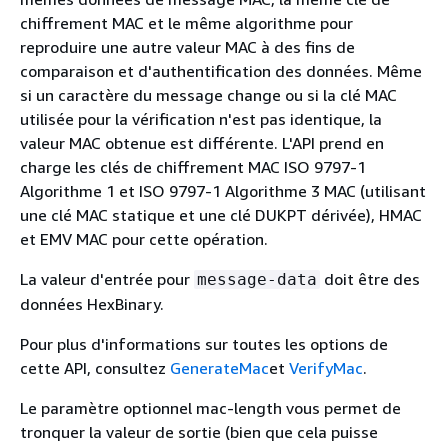
chiffrement MAC et le même algorithme pour
reproduire une autre valeur MAC à des fins de
comparaison et d'authentification des données. Même
si un caractère du message change ou si la clé MAC
utilisée pour la vérification n'est pas identique, la
valeur MAC obtenue est différente. L'API prend en
charge les clés de chiffrement MAC ISO 9797-1
Algorithme 1 et ISO 9797-1 Algorithme 3 MAC (utilisant
une clé MAC statique et une clé DUKPT dérivée), HMAC
et EMV MAC pour cette opération.
La valeur d'entrée pour
doit être des
message-data
données HexBinary.
Pour plus d'informations sur toutes les options de
cette API, consultez
GenerateMac
et
VerifyMac
.
Le paramètre optionnel mac-length vous permet de
tronquer la valeur de sortie (bien que cela puisse