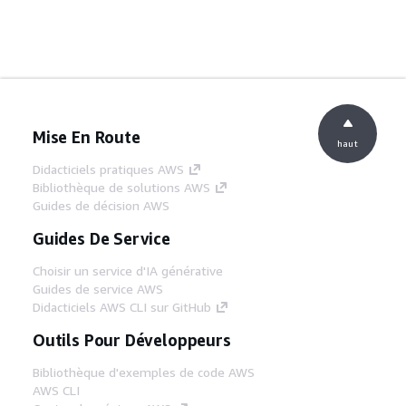
Mise En Route
haut
Didacticiels pratiques AWS
Bibliothèque de solutions AWS
Guides de décision AWS
Guides De Service
Choisir un service d'IA générative
Guides de service AWS
Didacticiels AWS CLI sur GitHub
Outils Pour Développeurs
Bibliothèque d'exemples de code AWS
AWS CLI