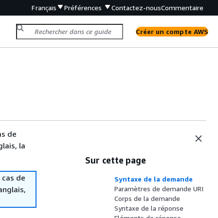
Français
Préférences
Contactez-nous
Commentaire
Créer un compte AWS
as de
lais, la
Sur cette page
 cas de
Syntaxe de la demande
anglais,
Paramètres de demande URI
Corps de la demande
Syntaxe de la réponse
Eléments de réponse