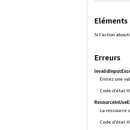
Eléments 
Si l’action abou
Erreurs
InvalidInputExc
Entrez une val
Code d’état H
ResourceInUseE
La ressource s
Code d’état H