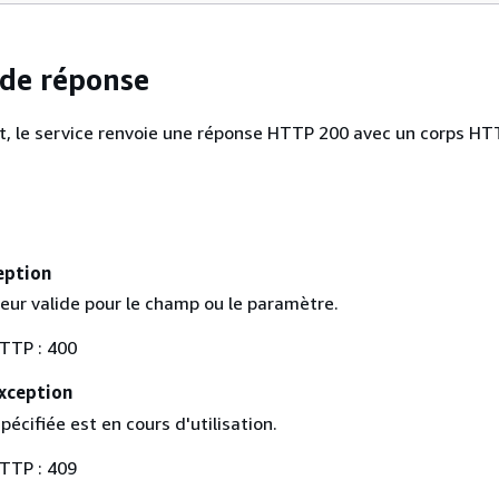
de réponse
tit, le service renvoie une réponse HTTP 200 avec un corps HT
eption
eur valide pour le champ ou le paramètre.
TTP : 400
xception
pécifiée est en cours d'utilisation.
TTP : 409