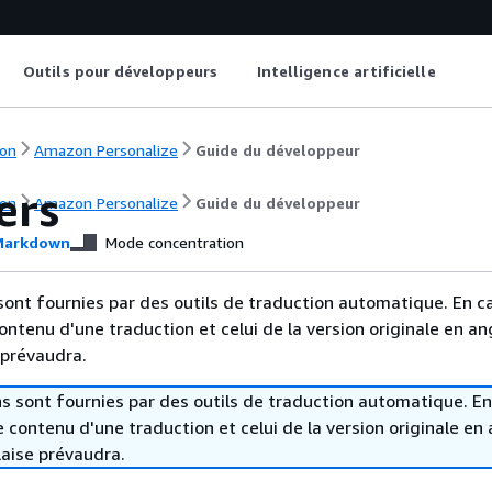
Outils pour développeurs
Intelligence artificielle
on
Amazon Personalize
Guide du développeur
ers
on
Amazon Personalize
Guide du développeur
arkdown
Mode concentration
sont fournies par des outils de traduction automatique. En c
contenu d'une traduction et celui de la version originale en ang
 prévaudra.
s sont fournies par des outils de traduction automatique. En
le contenu d'une traduction et celui de la version originale en 
laise prévaudra.