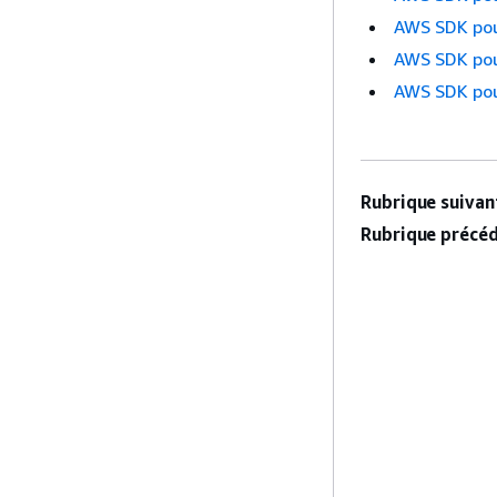
AWS SDK pou
AWS SDK pou
AWS SDK pou
Rubrique suivant
Rubrique précéd