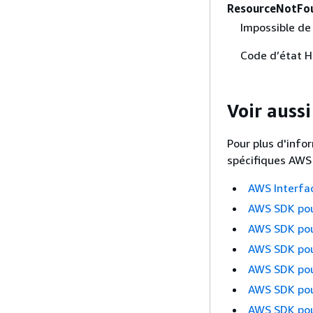
ResourceNotFo
Impossible de 
Code d’état 
Voir aussi
Pour plus d'infor
spécifiques AWS 
AWS Interfa
AWS SDK pou
AWS SDK po
AWS SDK pou
AWS SDK pou
AWS SDK pou
AWS SDK pou