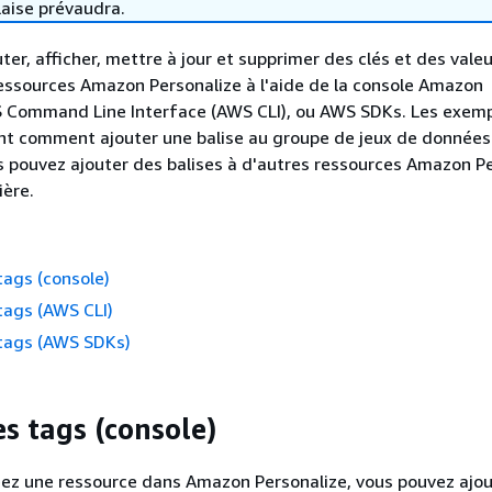
laise prévaudra.
ter, afficher, mettre à jour et supprimer des clés et des vale
ressources Amazon Personalize à l'aide de la console Amazon
S Command Line Interface (AWS CLI), ou AWS SDKs. Les exem
nt comment ajouter une balise au groupe de jeux de donnée
s pouvez ajouter des balises à d'autres ressources Amazon P
ère.
tags (console)
tags (AWS CLI)
 tags (AWS SDKs)
es tags (console)
éez une ressource dans Amazon Personalize, vous pouvez ajou