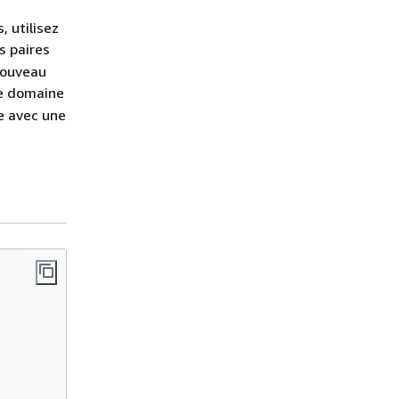
, utilisez
s paires
 nouveau
e domaine
e avec une