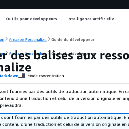
Outils pour développeurs
Intelligence artificielle
on
Amazon Personalize
Guide du développeur
er des balises aux res
on
Amazon Personalize
Guide du développeur
nalize
arkdown
Mode concentration
sont fournies par des outils de traduction automatique. En c
contenu d'une traduction et celui de la version originale en ang
 prévaudra.
s sont fournies par des outils de traduction automatique. En
le contenu d'une traduction et celui de la version originale en 