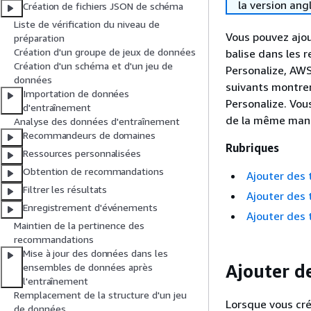
la version ang
Création de fichiers JSON de schéma
Liste de vérification du niveau de
Vous pouvez ajou
préparation
Création d'un groupe de jeux de données
balise dans les 
Création d'un schéma et d'un jeu de
Personalize, AW
données
suivants montre
Importation de données
Personalize. Vou
d'entraînement
de la même mani
Analyse des données d'entraînement
Recommandeurs de domaines
Rubriques
Ressources personnalisées
Obtention de recommandations
Ajouter des 
Filtrer les résultats
Ajouter des 
Enregistrement d'événements
Ajouter des
Maintien de la pertinence des
recommandations
Mise à jour des données dans les
Ajouter d
ensembles de données après
l'entraînement
Remplacement de la structure d'un jeu
Lorsque vous cr
de données