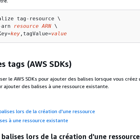
tre.
alize tag-resource \

-arn 
resource ARN
 \

Key=
key
,tagValue=
value
es tags (AWS SDKs)
iser le AWS SDKs pour ajouter des balises lorsque vous créez
r ajouter des balises à une ressource existante.
balises lors de la création d'une ressource
ises à une ressource existante
 balises lors de la création d'une ressource