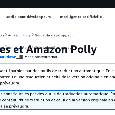
Outils pour développeurs
Intelligence artificielle
on
Amazon Polly
Guide du développeur
es et Amazon Polly
on
Amazon Polly
Guide du développeur
arkdown
Mode concentration
sont fournies par des outils de traduction automatique. En c
contenu d'une traduction et celui de la version originale en ang
 prévaudra.
s sont fournies par des outils de traduction automatique. En
le contenu d'une traduction et celui de la version originale en 
laise prévaudra.