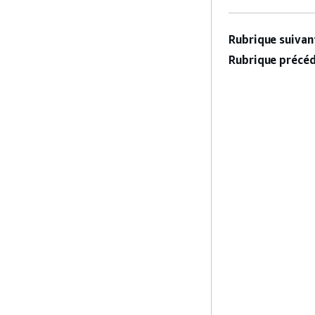
Rubrique suivant
Rubrique précéd