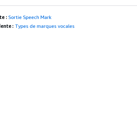
e :
Sortie Speech Mark
ente :
Types de marques vocales