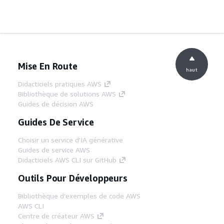
Mise En Route
haut
Didacticiels pratiques AWS
Bibliothèque de solutions AWS
Guides de décision AWS
Guides De Service
Choisir un service d'IA générative
Guides de service AWS
Didacticiels AWS CLI sur GitHub
Outils Pour Développeurs
Bibliothèque d'exemples de code AWS
AWS CLI
Centre de créateur AWS