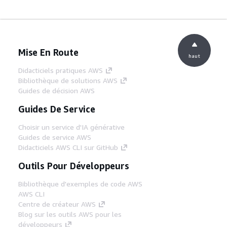
Mise En Route
haut
Didacticiels pratiques AWS
Bibliothèque de solutions AWS
Guides de décision AWS
Guides De Service
Choisir un service d'IA générative
Guides de service AWS
Didacticiels AWS CLI sur GitHub
Outils Pour Développeurs
Bibliothèque d'exemples de code AWS
AWS CLI
Centre de créateur AWS
Blog sur les outils AWS pour les
développeurs