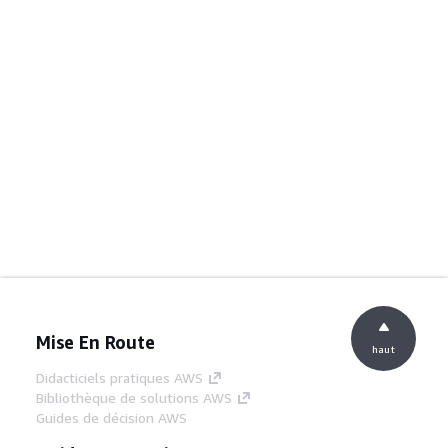
Mise En Route
haut
Didacticiels pratiques AWS
Bibliothèque de solutions AWS
Guides de décision AWS