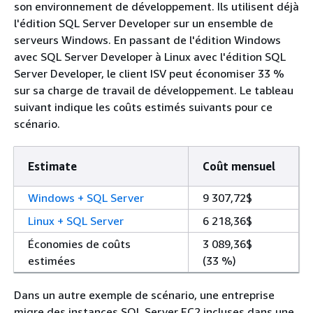
son environnement de développement. Ils utilisent déjà
l'édition SQL Server Developer sur un ensemble de
serveurs Windows. En passant de l'édition Windows
avec SQL Server Developer à Linux avec l'édition SQL
Server Developer, le client ISV peut économiser 33 %
sur sa charge de travail de développement. Le tableau
suivant indique les coûts estimés suivants pour ce
scénario.
Estimate
Coût mensuel
Windows + SQL Server
9 307,72$
Linux + SQL Server
6 218,36$
Économies de coûts
3 089,36$
estimées
(33 %)
Dans un autre exemple de scénario, une entreprise
migre des instances SQL Server EC2 incluses dans une