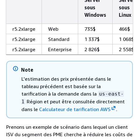
sous
sous
Windows
Linux
r5.2xlarge
Web
735$
466$
r5.2xlarge
Standard
1 337$
1 068$
r5.2xlarge
Enterprise
2 826$
2 558$
Note
L'estimation des prix présentée dans le
tableau précédent est basée sur la
tarification à la demande dans la
us-east-
Région et peut être consultée directement
1
dans le
Calculateur de tarification AWS
.
Prenons un exemple de scénario dans lequel un client
ISV du segment des PME cherche à réduire les coûts de