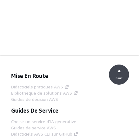
Mise En Route
haut
Didacticiels pratiques AWS
Bibliothèque de solutions AWS
Guides de décision AWS
Guides De Service
Choisir un service d'IA générative
Guides de service AWS
Didacticiels AWS CLI sur GitHub