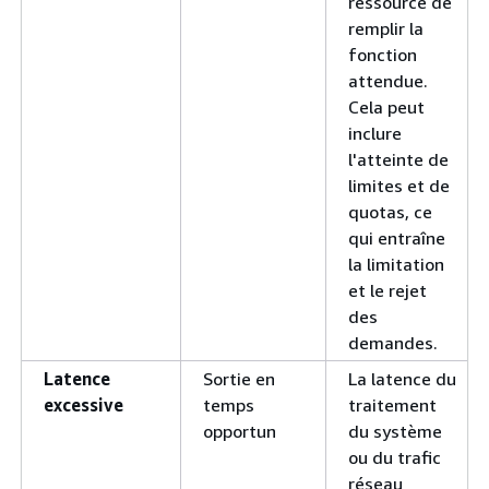
ressource de
remplir la
fonction
attendue.
Cela peut
inclure
l'atteinte de
limites et de
quotas, ce
qui entraîne
la limitation
et le rejet
des
demandes.
Latence
Sortie en
La latence du
excessive
temps
traitement
opportun
du système
ou du trafic
réseau