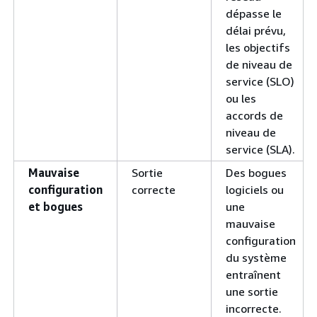
dépasse le
délai prévu,
les objectifs
de niveau de
service (SLO)
ou les
accords de
niveau de
service (SLA).
Mauvaise
Sortie
Des bogues
configuration
correcte
logiciels ou
et bogues
une
mauvaise
configuration
du système
entraînent
une sortie
incorrecte.