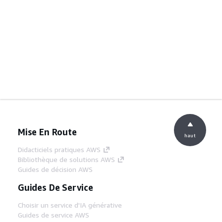
Mise En Route
haut
Didacticiels pratiques AWS
Bibliothèque de solutions AWS
Guides de décision AWS
Guides De Service
Choisir un service d'IA générative
Guides de service AWS