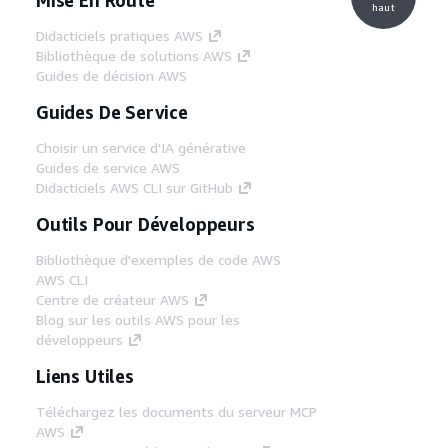
haut
Didacticiels pratiques AWS
Bibliothèque de solutions AWS
Guides de décision AWS
Guides De Service
Choisir un service d'IA générative
Guides de service AWS
Didacticiels AWS CLI sur GitHub
Outils Pour Développeurs
Bibliothèque d'exemples de code AWS
AWS CLI
Centre de créateur AWS
Blog sur les outils AWS pour les
développeurs
Liens Utiles
Téléchargez les documents du serveur MCP
AWS