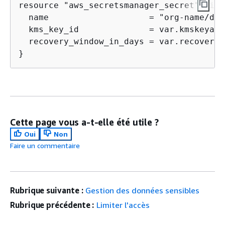
resource "aws_secretsmanager_secret" "ini
  name                    = "org-name/dev
  kms_key_id              = var.kmskeyarn

  recovery_window_in_days = var.recoveryw
}
Cette page vous a-t-elle été utile ?
Oui
Non
Faire un commentaire
Rubrique suivante :
Gestion des données sensibles
Rubrique précédente :
Limiter l'accès