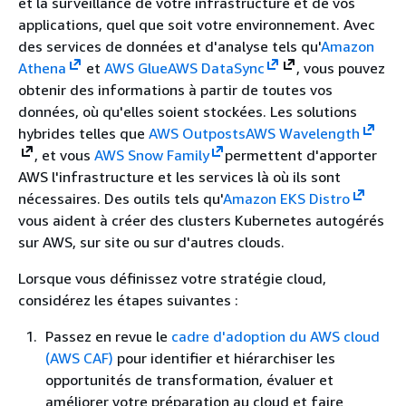
et la surveillance de votre infrastructure et de vos
applications, quel que soit votre environnement. Avec
des services de données et d'analyse tels qu'
Amazon
Athena
et
AWS Glue
AWS DataSync
, vous pouvez
obtenir des informations à partir de toutes vos
données, où qu'elles soient stockées. Les solutions
hybrides telles que
AWS Outposts
AWS Wavelength
, et vous
AWS Snow Family
permettent d'apporter
AWS l'infrastructure et les services là où ils sont
nécessaires. Des outils tels qu'
Amazon EKS Distro
vous aident à créer des clusters Kubernetes autogérés
sur AWS, sur site ou sur d'autres clouds.
Lorsque vous définissez votre stratégie cloud,
considérez les étapes suivantes :
Passez en revue le
cadre d'adoption du AWS cloud
(AWS CAF)
pour identifier et hiérarchiser les
opportunités de transformation, évaluer et
améliorer votre préparation au cloud et faire