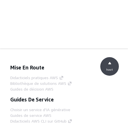
Mise En Route
haut
Didacticiels pratiques AWS
Bibliothèque de solutions AWS
Guides de décision AWS
Guides De Service
Choisir un service d'IA générative
Guides de service AWS
Didacticiels AWS CLI sur GitHub