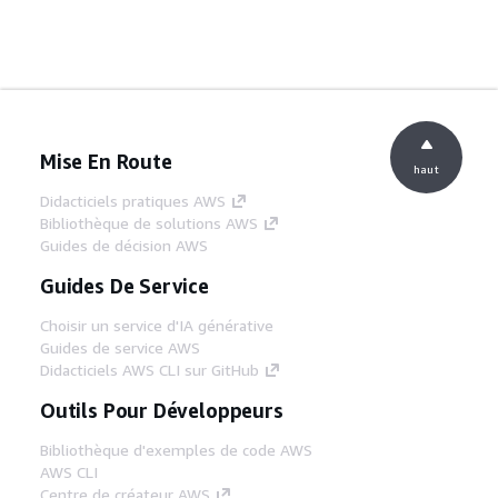
Mise En Route
haut
Didacticiels pratiques AWS
Bibliothèque de solutions AWS
Guides de décision AWS
Guides De Service
Choisir un service d'IA générative
Guides de service AWS
Didacticiels AWS CLI sur GitHub
Outils Pour Développeurs
Bibliothèque d'exemples de code AWS
AWS CLI
Centre de créateur AWS