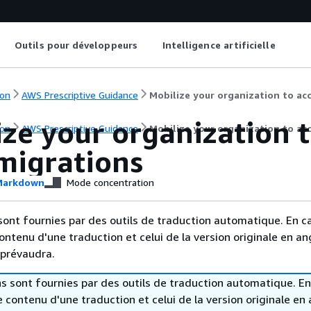
Outils pour développeurs
Intelligence artificielle
on
AWS Prescriptive Guidance
Mobilize your organization to acc
ze your organization t
on
AWS Prescriptive Guidance
Mobilize your organization to acc
 migrations
arkdown
Mode concentration
sont fournies par des outils de traduction automatique. En c
contenu d'une traduction et celui de la version originale en ang
 prévaudra.
s sont fournies par des outils de traduction automatique. En
le contenu d'une traduction et celui de la version originale en 