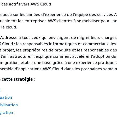
 ces actifs vers AWS Cloud
epose sur les années d'expérience de l'équipe des services 
ui aident les entreprises AWS clientes à se mobiliser pour l'a
 le cloud.
s'adresse à tous ceux qui envisagent de migrer leurs charges 
S Cloud : les responsables informatiques et commerciaux, les
projet, les propriétaires de produits et les responsables des
 l'infrastructure. Il explique comment accélérer l'adoption du
 migration, établir une base grâce à une expérience pratique 
nsemble d'applications AWS Cloud dans les prochaines semain
 cette stratégie :
n
uation
ilisation
gration