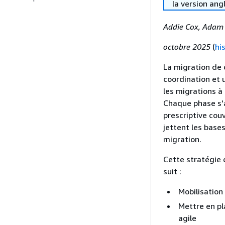
la version ang
Addie Cox, Adam 
octobre 2025
(
hi
La migration de 
coordination et 
les migrations à 
Chaque phase s'a
prescriptive cou
jettent les base
migration.
Cette stratégie 
suit :
Mobilisation
Mettre en pl
agile