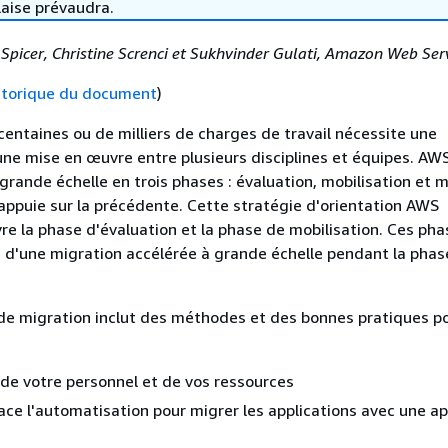
laise prévaudra.
Spicer, Christine Screnci et Sukhvinder Gulati, Amazon Web Ser
storique du document
)
centaines ou de milliers de charges de travail nécessite une
une mise en œuvre entre plusieurs disciplines et équipes. AW
grande échelle en trois phases : évaluation, mobilisation et m
ppuie sur la précédente. Cette stratégie d'orientation AWS
vre la phase d'évaluation et la phase de mobilisation. Ces ph
s d'une migration accélérée à grande échelle pendant la phas
de migration inclut des méthodes et des bonnes pratiques po
 de votre personnel et de vos ressources
ace l'automatisation pour migrer les applications avec une a