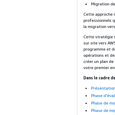
Migration de
Cette approche r
professionnels q
la migration vers
Cette stratégie 
sur site vers AW
programme et de 
opérations et de
créer un plan de
votre premier e
Dans le cadre de
Présentatio
Phase d'éval
Phase de mob
Phase de mi