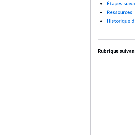
Étapes suiv
Ressources
Historique 
Rubrique suivant