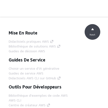
Mise En Route
haut
Didacticiels pratiques AWS
Bibliothèque de solutions AWS
Guides de décision AWS
Guides De Service
Choisir un service d'IA générative
Guides de service AWS
Didacticiels AWS CLI sur GitHub
Outils Pour Développeurs
Bibliothèque d'exemples de code AWS
AWS CLI
Centre de créateur AWS