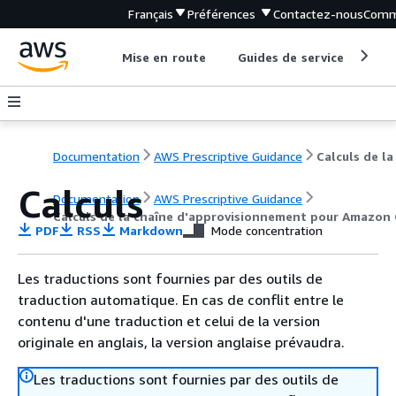
Français
Préférences
Contactez-nous
Comm
Mise en route
Guides de service
Out
Documentation
AWS Prescriptive Guidance
Calculs
Documentation
AWS Prescriptive Guidance
Calculs de la chaîne d'approvisionnement pour Amazon 
PDF
RSS
Markdown
Mode concentration
Les traductions sont fournies par des outils de
traduction automatique. En cas de conflit entre le
contenu d'une traduction et celui de la version
originale en anglais, la version anglaise prévaudra.
Les traductions sont fournies par des outils de