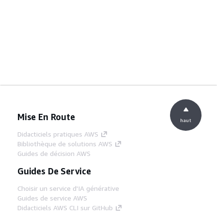
Mise En Route
haut
Didacticiels pratiques AWS
Bibliothèque de solutions AWS
Guides de décision AWS
Guides De Service
Choisir un service d'IA générative
Guides de service AWS
Didacticiels AWS CLI sur GitHub