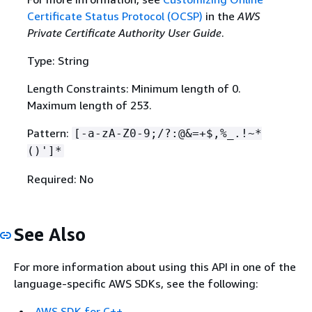
Certificate Status Protocol (OCSP)
in the
AWS
Private Certificate Authority User Guide
.
Type: String
Length Constraints: Minimum length of 0.
Maximum length of 253.
Pattern:
[-a-zA-Z0-9;/?:@&=+$,%_.!~*
()']*
Required: No
See Also
For more information about using this API in one of the
language-specific AWS SDKs, see the following:
AWS SDK for C++