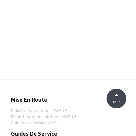
Mise En Route
haut
Didacticiels pratiques AWS
Bibliothèque de solutions AWS
Guides de décision AWS
Guides De Service