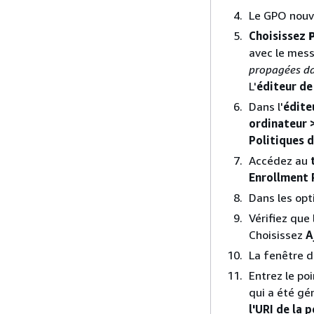
Le GPO nouv
Choisissez
avec le mess
propagées da
L'
éditeur de
Dans l'
édite
ordinateur 
Politiques d
Accédez au
Enrollment 
Dans les opt
Vérifiez que
Choisissez
A
La fenêtre 
Entrez le po
qui a été gé
l'URI de la 