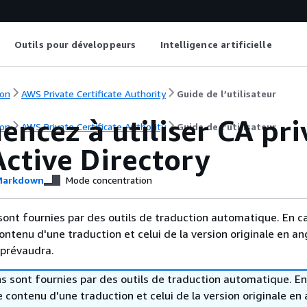
Outils pour développeurs
Intelligence artificielle
on
AWS Private Certificate Authority
Guide de l’utilisateur
ncez à utiliser CA pr
on
AWS Private Certificate Authority
Guide de l’utilisateur
ctive Directory
arkdown
Mode concentration
sont fournies par des outils de traduction automatique. En c
contenu d'une traduction et celui de la version originale en ang
 prévaudra.
s sont fournies par des outils de traduction automatique. En
le contenu d'une traduction et celui de la version originale en 