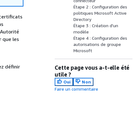
connecteur
Étape 2 : Configuration des
politiques Microsoft Active
ertificats
Directory
ns
Étape 3 : Création d'un
 Autorité
modèle
Étape 4 : Configuration des
r que les
autorisations de groupe
Microsoft
z définir
Cette page vous a-t-elle été
utile ?
Oui
Non
Faire un commentaire