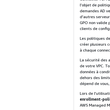
l'objet de polit
demandes AD vers
d'autres serveur
GPO non valide p
clients de confi
Les politiques d
créer plusieurs 
à chaque connect
La sécurité des 
de votre VPC. To
données à condit
dehors des limit
dépend de vous, l
Lors de l'utilis
enrollment-poli
AWS Managed Mic