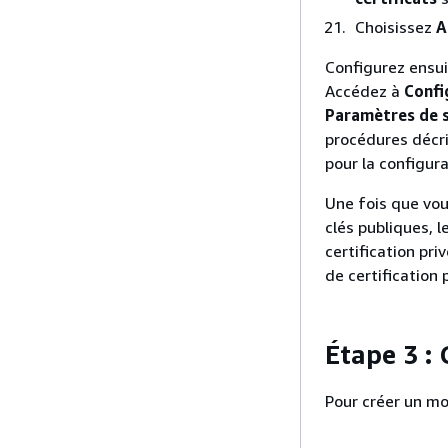
Choisissez
A
Configurez ensuit
Accédez à
Confi
Paramètres de sé
procédures décri
pour la configura
Une fois que vou
clés publiques, 
certification pr
de certification
Étape 3 :
Pour créer un mo