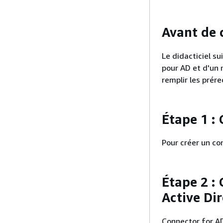
Avant de
Le didacticiel s
pour AD et d'un 
remplir les prére
Étape 1 :
Pour créer un co
Étape 2 :
Active Di
Connector for AD