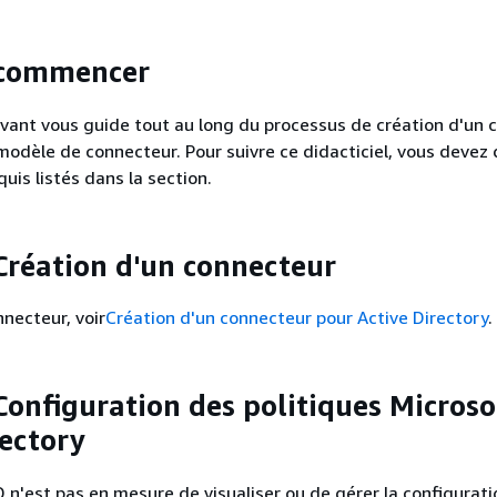
 commencer
uivant vous guide tout au long du processus de création d'un
modèle de connecteur. Pour suivre ce didacticiel, vous devez
quis listés dans la section.
 Création d'un connecteur
nnecteur, voir
Création d'un connecteur pour Active Directory
.
 Configuration des politiques Microso
rectory
 n'est pas en mesure de visualiser ou de gérer la configurati