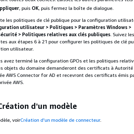
ppliquer
, puis
OK
, puis fermez la boîte de dialogue.
e les politiques de clé publique pour la configuration utilisat
guration utilisateur > Politiques > Paramètres Windows >
curité > Politiques relatives aux clés publiques
. Suivez le
tes aux étapes 6 à 21 pour configurer les politiques de clé p
tion utilisateur.
s avez terminé la configuration GPOs et les politiques relati
les objets du domaine demanderont des certificats à Autorité
ivée AWS Connector for AD et recevront des certificats émis p
 privée AWS.
 Création d'un modèle
dèle, voir
Création d'un modèle de connecteur
.