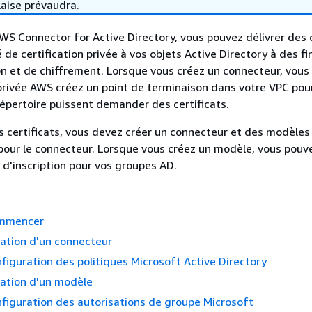
laise prévaudra.
WS Connector for Active Directory, vous pouvez délivrer des c
 de certification privée à vos objets Active Directory à des fi
on et de chiffrement. Lorsque vous créez un connecteur, vous
 privée AWS créez un point de terminaison dans votre VPC pou
répertoire puissent demander des certificats.
 certificats, vous devez créer un connecteur et des modèles
our le connecteur. Lorsque vous créez un modèle, vous pouve
s d'inscription pour vos groupes AD.
ommencer
éation d'un connecteur
nfiguration des politiques Microsoft Active Directory
éation d'un modèle
nfiguration des autorisations de groupe Microsoft