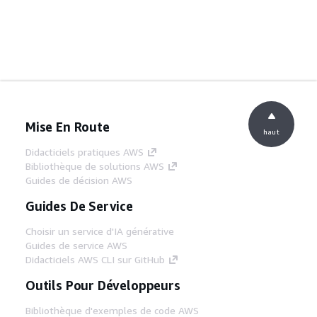
Mise En Route
haut
Didacticiels pratiques AWS
Bibliothèque de solutions AWS
Guides de décision AWS
Guides De Service
Choisir un service d'IA générative
Guides de service AWS
Didacticiels AWS CLI sur GitHub
Outils Pour Développeurs
Bibliothèque d'exemples de code AWS