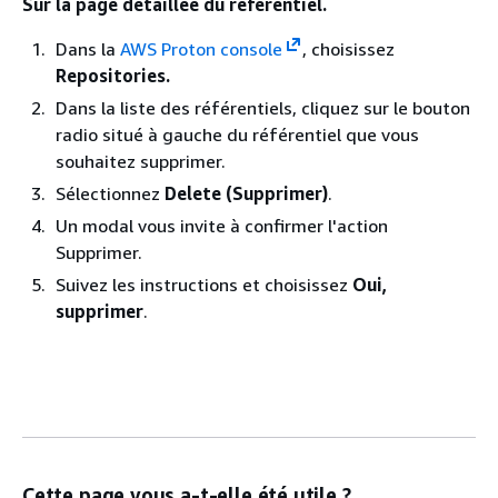
Sur la page détaillée du référentiel.
Dans la
AWS Proton console
, choisissez
Repositories.
Dans la liste des référentiels, cliquez sur le bouton
radio situé à gauche du référentiel que vous
souhaitez supprimer.
Sélectionnez
Delete (Supprimer)
.
Un modal vous invite à confirmer l'action
Supprimer.
Suivez les instructions et choisissez
Oui,
supprimer
.
Cette page vous a-t-elle été utile ?