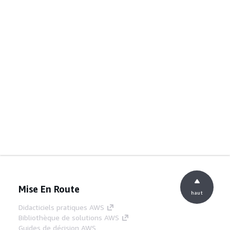
Mise En Route
haut
Didacticiels pratiques AWS
Bibliothèque de solutions AWS
Guides de décision AWS