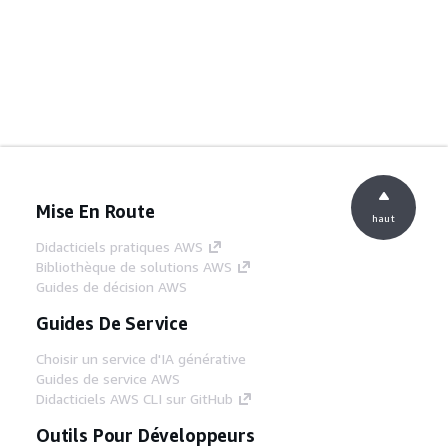
Mise En Route
haut
Didacticiels pratiques AWS
Bibliothèque de solutions AWS
Guides de décision AWS
Guides De Service
Choisir un service d'IA générative
Guides de service AWS
Didacticiels AWS CLI sur GitHub
Outils Pour Développeurs