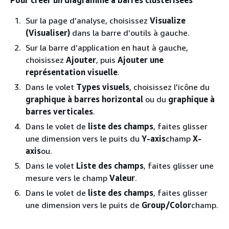
Sur la page d’analyse, choisissez
Visualize
(Visualiser)
dans la barre d’outils à gauche.
Sur la barre d’application en haut à gauche,
choisissez
Ajouter
, puis
Ajouter une
représentation visuelle
.
Dans le volet
Types visuels
, choisissez l'icône du
graphique à barres horizontal
ou du
graphique à
barres verticales
.
Dans le volet de
liste des champs
, faites glisser
une dimension vers le puits du
Y-axis
champ
X-
axis
ou.
Dans le volet
Liste des champs
, faites glisser une
mesure vers le champ
Valeur
.
Dans le volet de
liste des champs
, faites glisser
une dimension vers le puits de
Group/Color
champ.