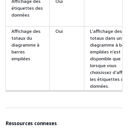
Affichage des
Oui
étiquettes des
données
Affichage des
Oui
L’affichage des
totaux du
totaux dans un
diagramme à
diagramme à barr
barres
empilées n’est
empilées
disponible que
lorsque vous
choisissez d’affic
les étiquettes de
données.
Ressources connexes