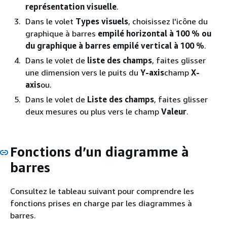
représentation visuelle
.
Dans le volet
Types visuels
, choisissez l'icône du
graphique à barres
empilé horizontal à 100 % ou
du graphique à barres
empilé vertical à 100 %
.
Dans le volet de
liste des champs
, faites glisser
une dimension vers le puits du
Y-axis
champ
X-
axis
ou.
Dans le volet de
Liste des champs
, faites glisser
deux mesures ou plus vers le champ
Valeur
.
Fonctions d’un diagramme à
barres
Consultez le tableau suivant pour comprendre les
fonctions prises en charge par les diagrammes à
barres.