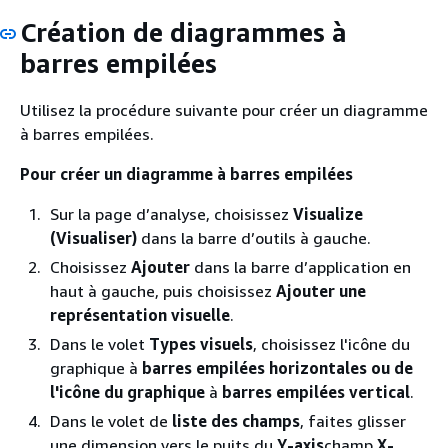
Création de diagrammes à
barres empilées
Utilisez la procédure suivante pour créer un diagramme
à barres empilées.
Pour créer un diagramme à barres empilées
Sur la page d’analyse, choisissez
Visualize
(Visualiser)
dans la barre d’outils à gauche.
Choisissez
Ajouter
dans la barre d’application en
haut à gauche, puis choisissez
Ajouter une
représentation visuelle
.
Dans le volet
Types visuels
, choisissez l'icône du
graphique à
barres empilées horizontales ou de
l'icône du graphique
à
barres empilées vertical
.
Dans le volet de
liste des champs
, faites glisser
une dimension vers le puits du
Y-axis
champ
X-