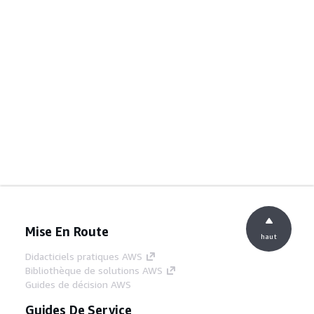
Mise En Route
haut
Didacticiels pratiques AWS
Bibliothèque de solutions AWS
Guides de décision AWS
Guides De Service