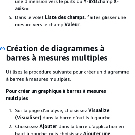
une dimension vers le puits du
Y-axis
champ
X-
axis
ou.
Dans le volet
Liste des champs
, faites glisser une
mesure vers le champ
Valeur
.
Création de diagrammes à
barres à mesures multiples
Utilisez la procédure suivante pour créer un diagramme
à barres à mesures multiples.
Pour créer un graphique à barres à mesures
multiples
Sur la page d’analyse, choisissez
Visualize
(Visualiser)
dans la barre d’outils à gauche.
Choisissez
Ajouter
dans la barre d’application en
haut à gauche, puis choisissez
Ajouter une