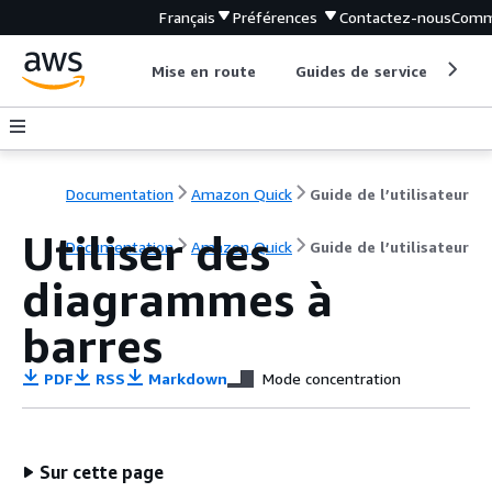
Français
Préférences
Contactez-nous
Comm
Mise en route
Guides de service
Out
Documentation
Amazon Quick
Guide de l’utilisateur
Utiliser des
Documentation
Amazon Quick
Guide de l’utilisateur
diagrammes à
barres
PDF
RSS
Markdown
Mode concentration
Sur cette page