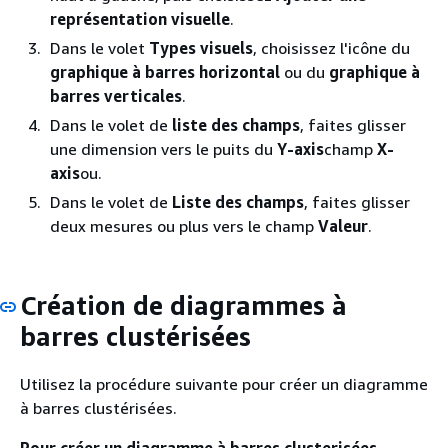
représentation visuelle
.
Dans le volet
Types visuels
, choisissez l'icône du
graphique à barres horizontal
ou du
graphique à
barres verticales
.
Dans le volet de
liste des champs
, faites glisser
une dimension vers le puits du
Y-axis
champ
X-
axis
ou.
Dans le volet de
Liste des champs
, faites glisser
deux mesures ou plus vers le champ
Valeur
.
Création de diagrammes à
barres clustérisées
Utilisez la procédure suivante pour créer un diagramme
à barres clustérisées.
Pour créer un diagramme à barres clusterisées