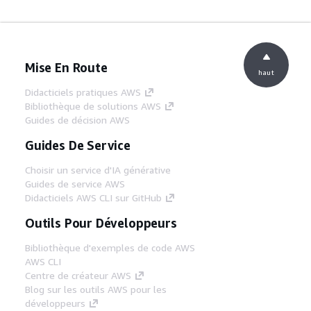
Mise En Route
haut
Didacticiels pratiques AWS
Bibliothèque de solutions AWS
Guides de décision AWS
Guides De Service
Choisir un service d'IA générative
Guides de service AWS
Didacticiels AWS CLI sur GitHub
Outils Pour Développeurs
Bibliothèque d'exemples de code AWS
AWS CLI
Centre de créateur AWS
Blog sur les outils AWS pour les
développeurs