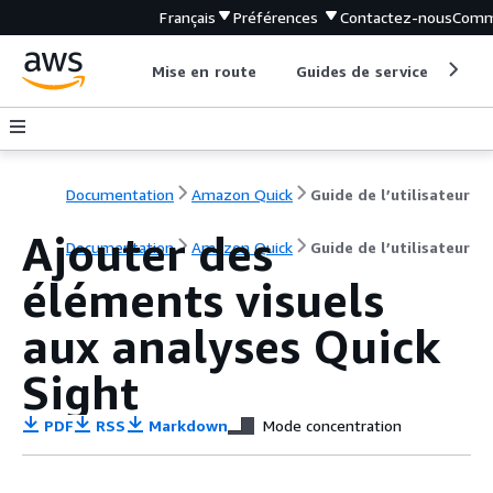
Français
Préférences
Contactez-nous
Comm
Mise en route
Guides de service
Out
Documentation
Amazon Quick
Guide de l’utilisateur
Ajouter des
Documentation
Amazon Quick
Guide de l’utilisateur
éléments visuels
aux analyses Quick
Sight
PDF
RSS
Markdown
Mode concentration