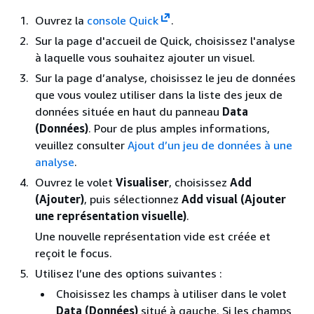
Ouvrez la
console Quick
.
Sur la page d'accueil de Quick, choisissez l'analyse
à laquelle vous souhaitez ajouter un visuel.
Sur la page d’analyse, choisissez le jeu de données
que vous voulez utiliser dans la liste des jeux de
données située en haut du panneau
Data
(Données)
. Pour de plus amples informations,
veuillez consulter
Ajout d’un jeu de données à une
analyse
.
Ouvrez le volet
Visualiser
, choisissez
Add
(Ajouter)
, puis sélectionnez
Add visual (Ajouter
une représentation visuelle)
.
Une nouvelle représentation vide est créée et
reçoit le focus.
Utilisez l’une des options suivantes :
Choisissez les champs à utiliser dans le volet
Data (Données)
situé à gauche. Si les champs