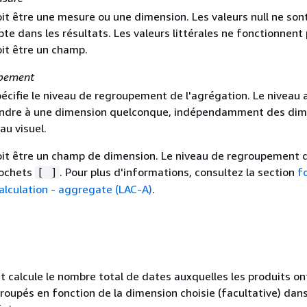
it être une mesure ou une dimension. Les valeurs null ne son
te dans les résultats. Les valeurs littérales ne fonctionnent 
it être un champ.
upement
pécifie le niveau de regroupement de l'agrégation. Le niveau 
ondre à une dimension quelconque, indépendamment des dim
au visuel.
it être un champ de dimension. Le niveau de regroupement d
rochets
. Pour plus d'informations, consultez la section
f
[ ]
alculation - aggregate (LAC-A)
.
t calcule le nombre total de dates auxquelles les produits on
upés en fonction de la dimension choisie (facultative) dans 