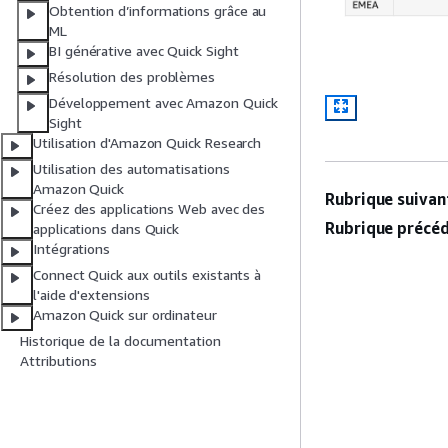
Obtention d’informations grâce au
ML
BI générative avec Quick Sight
Résolution des problèmes
Développement avec Amazon Quick
Sight
Utilisation d'Amazon Quick Research
Utilisation des automatisations
Amazon Quick
Rubrique suivant
Créez des applications Web avec des
Rubrique précéd
applications dans Quick
Intégrations
Connect Quick aux outils existants à
l'aide d'extensions
Amazon Quick sur ordinateur
Historique de la documentation
Attributions