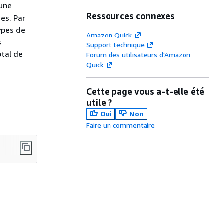
 une
Ressources connexes
es. Par
ypes de
Amazon Quick
s
Support technique
otal de
Forum des utilisateurs d'Amazon
Quick
Cette page vous a-t-elle été
utile ?
Oui
Non
Faire un commentaire