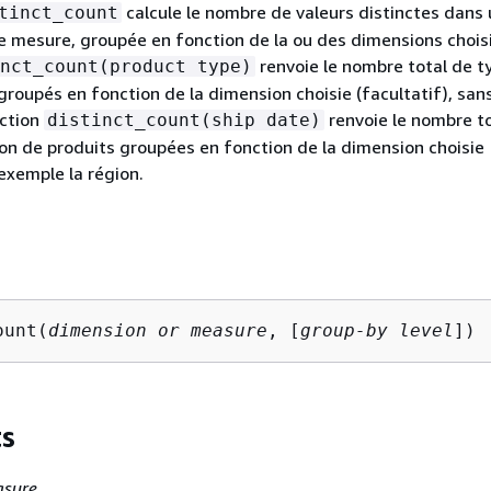
calcule le nombre de valeurs distinctes dans
tinct_count
 mesure, groupée en fonction de la ou des dimensions choisi
renvoie le nombre total de t
nct_count(product type)
groupés en fonction de la dimension choisie (facultatif), san
nction
renvoie le nombre t
distinct_count(ship date)
on de produits groupées en fonction de la dimension choisie
 exemple la région.
ount(
dimension or measure
, [
group-by level
])
s
asure