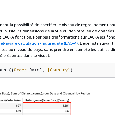
ent la possibilité de spécifier le niveau de regroupement pou
 ou plusieurs dimensions de la vue ou de votre jeu de données.
e LAC-A fonction. Pour plus d'informations sur LAC-A les fonct
vel-aware calculation - aggregate (LAC-A)
. L'exemple suivant 
tes au niveau du pays, sans prendre en compte les autres d
) présentes dans le visuel.
ount(
{
Order
 Date}, 
[Country]
)