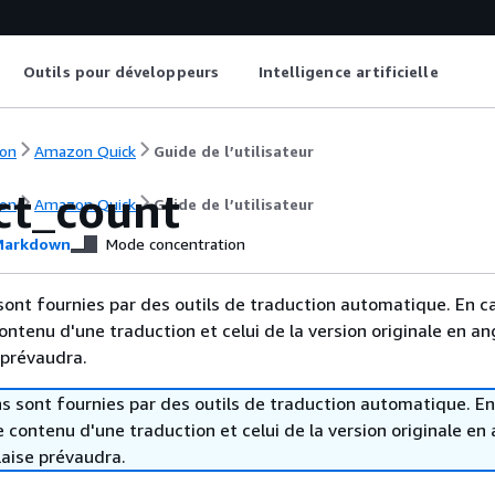
Outils pour développeurs
Intelligence artificielle
on
Amazon Quick
Guide de l’utilisateur
ct_count
on
Amazon Quick
Guide de l’utilisateur
arkdown
Mode concentration
sont fournies par des outils de traduction automatique. En c
contenu d'une traduction et celui de la version originale en ang
 prévaudra.
s sont fournies par des outils de traduction automatique. En
le contenu d'une traduction et celui de la version originale en 
laise prévaudra.