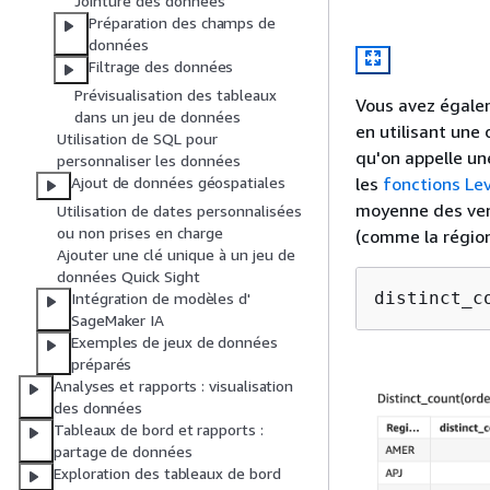
Jointure des données
Préparation des champs de
données
Filtrage des données
Prévisualisation des tableaux
Vous avez égalem
dans un jeu de données
en utilisant une
Utilisation de SQL pour
qu'on appelle un
personnaliser les données
Ajout de données géospatiales
les
fonctions Le
moyenne des ven
Utilisation de dates personnalisées
ou non prises en charge
(comme la région
Ajouter une clé unique à un jeu de
données Quick Sight
distinct_c
Intégration de modèles d'
SageMaker IA
Exemples de jeux de données
préparés
Analyses et rapports : visualisation
des données
Tableaux de bord et rapports :
partage de données
Exploration des tableaux de bord