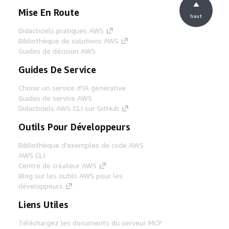
Mise En Route
haut
Didacticiels pratiques AWS
Bibliothèque de solutions AWS
Guides de décision AWS
Guides De Service
Choisir un service d'IA générative
Guides de service AWS
Didacticiels AWS CLI sur GitHub
Outils Pour Développeurs
Bibliothèque d'exemples de code AWS
AWS CLI
Centre de créateur AWS
Blog sur les outils AWS pour les
développeurs
Liens Utiles
Téléchargez les documents du serveur MCP