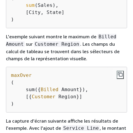
sum
(Sales), 

     [City, State]

) 
L'exemple suivant montre le maximum de
Billed
sur
. Les champs du
Amount
Customer Region
calcul de tableau se trouvent dans les sélecteurs de
champs de la représentation visuelle.
maxOver
(

     sum(
{
Billed
 Amount}),

     [
{
Customer
 Region}]

)
La capture d'écran suivante affiche les résultats de
l'exemple. Avec l'ajout de
, le montant
Service Line