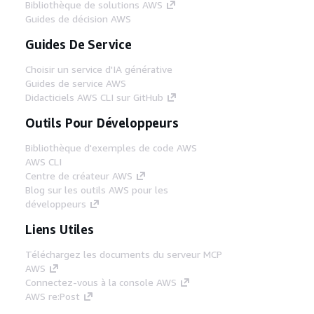
Bibliothèque de solutions AWS
Guides de décision AWS
Guides De Service
Choisir un service d'IA générative
Guides de service AWS
Didacticiels AWS CLI sur GitHub
Outils Pour Développeurs
Bibliothèque d'exemples de code AWS
AWS CLI
Centre de créateur AWS
Blog sur les outils AWS pour les
développeurs
Liens Utiles
Téléchargez les documents du serveur MCP
AWS
Connectez-vous à la console AWS
AWS re:Post