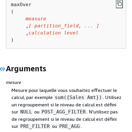
maxOver

(

measure
     ,
[ partition_field, ... ]
     ,
calculation level
)
Arguments
mesure
Mesure pour laquelle vous souhaitez effectuer le
calcul, par exemple
. Utilisez
sum(
{
Sales Amt})
un regroupement si le niveau de calcul est défini
sur
ou
. N'utilisez pas
NULL
POST_AGG_FILTER
de regroupement si le niveau de calcul est défini
sur
ou
.
PRE_FILTER
PRE_AGG