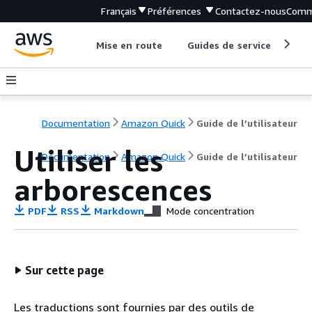
Français
Préférences
Contactez-nous
Comm
Mise en route
Guides de service
Out
Documentation
Amazon Quick
Guide de l’utilisateur
Utiliser les
Documentation
Amazon Quick
Guide de l’utilisateur
arborescences
PDF
RSS
Markdown
Mode concentration
Sur cette page
Les traductions sont fournies par des outils de