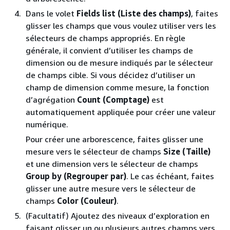
Dans le volet
Fields list (Liste des champs)
, faites
glisser les champs que vous voulez utiliser vers les
sélecteurs de champs appropriés. En règle
générale, il convient d’utiliser les champs de
dimension ou de mesure indiqués par le sélecteur
de champs cible. Si vous décidez d’utiliser un
champ de dimension comme mesure, la fonction
d’agrégation
Count (Comptage)
est
automatiquement appliquée pour créer une valeur
numérique.
Pour créer une arborescence, faites glisser une
mesure vers le sélecteur de champs
Size (Taille)
et une dimension vers le sélecteur de champs
Group by (Regrouper par)
. Le cas échéant, faites
glisser une autre mesure vers le sélecteur de
champs
Color (Couleur)
.
(Facultatif) Ajoutez des niveaux d’exploration en
faisant glisser un ou plusieurs autres champs vers