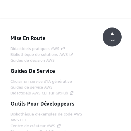
Mise En Route
haut
Didacticiels pratiques AWS
Bibliothèque de solutions AWS
Guides de décision AWS
Guides De Service
Choisir un service d'IA générative
Guides de service AWS
Didacticiels AWS CLI sur GitHub
Outils Pour Développeurs
Bibliothèque d'exemples de code AWS
AWS CLI
Centre de créateur AWS