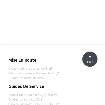
Mise En Route
haut
Didacticiels pratiques AWS
Bibliothèque de solutions AWS
Guides de décision AWS
Guides De Service
Choisir un service d'IA générative
Guides de service AWS
Didacticiels AWS CLI sur GitHub