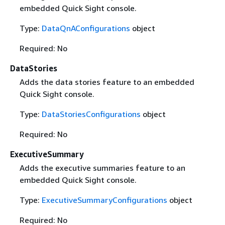
embedded Quick Sight console.
Type:
DataQnAConfigurations
object
Required: No
DataStories
Adds the data stories feature to an embedded
Quick Sight console.
Type:
DataStoriesConfigurations
object
Required: No
ExecutiveSummary
Adds the executive summaries feature to an
embedded Quick Sight console.
Type:
ExecutiveSummaryConfigurations
object
Required: No