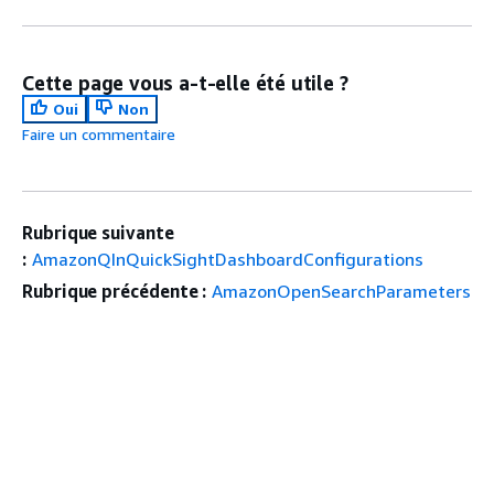
Cette page vous a-t-elle été utile ?
Oui
Non
Faire un commentaire
Rubrique suivante
:
AmazonQInQuickSightDashboardConfigurations
Rubrique précédente :
AmazonOpenSearchParameters