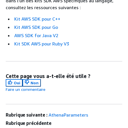
dans l'un des kits SDK AWS spécifiques au langage,
consultez les ressources suivantes :
Kit AWS SDK pour C++
Kit AWS SDK pour Go
AWS SDK for Java V2
Kit SDK AWS pour Ruby V3
Cette page vous a-t-elle été utile ?
Oui
Non
Faire un commentaire
Rubrique suivante :
AthenaParameters
Rubrique précédente