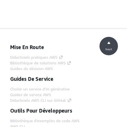
Mise En Route
haut
Didacticiels pratiques AWS
Bibliothèque de solutions AWS
Guides de décision AWS
Guides De Service
Choisir un service d'IA générative
Guides de service AWS
Didacticiels AWS CLI sur GitHub
Outils Pour Développeurs
Bibliothèque d'exemples de code AWS
AWS CLI