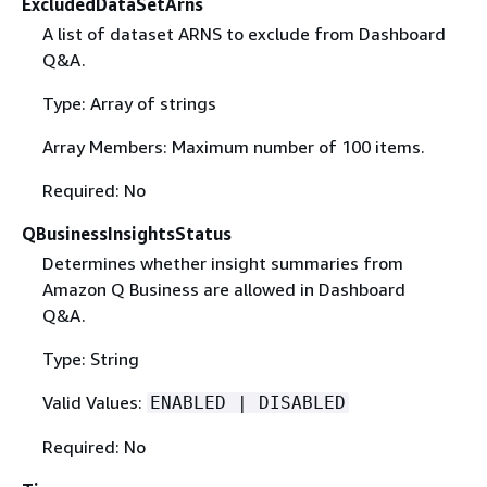
ExcludedDataSetArns
A list of dataset ARNS to exclude from Dashboard
Q&A.
Type: Array of strings
Array Members: Maximum number of 100 items.
Required: No
QBusinessInsightsStatus
Determines whether insight summaries from
Amazon Q Business are allowed in Dashboard
Q&A.
Type: String
Valid Values:
ENABLED | DISABLED
Required: No