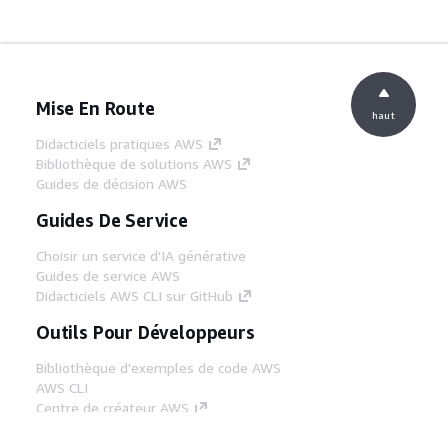
Mise En Route
haut
Didacticiels pratiques AWS
Bibliothèque de solutions AWS
Guides de décision AWS
Guides De Service
Choisir un service d'IA générative
Guides de service AWS
Didacticiels AWS CLI sur GitHub
Outils Pour Développeurs
Bibliothèque d'exemples de code AWS
AWS CLI
Centre de créateur AWS
Blog sur les outils AWS pour les
développeurs