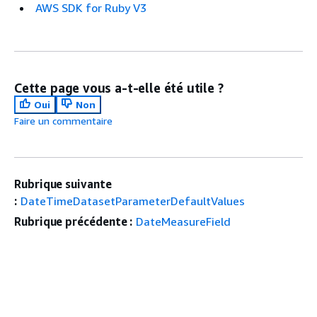
AWS SDK for Ruby V3
Cette page vous a-t-elle été utile ?
Oui
Non
Faire un commentaire
Rubrique suivante
:
DateTimeDatasetParameterDefaultValues
Rubrique précédente :
DateMeasureField