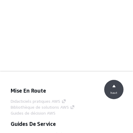
Mise En Route
haut
Didacticiels pratiques AWS
Bibliothèque de solutions AWS
Guides de décision AWS
Guides De Service