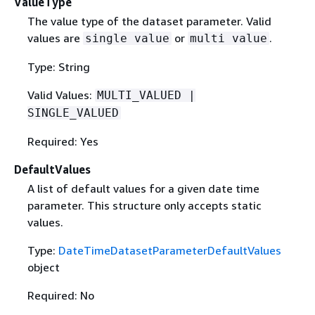
ValueType
The value type of the dataset parameter. Valid
values are
or
.
single value
multi value
Type: String
Valid Values:
MULTI_VALUED |
SINGLE_VALUED
Required: Yes
DefaultValues
A list of default values for a given date time
parameter. This structure only accepts static
values.
Type:
DateTimeDatasetParameterDefaultValues
object
Required: No