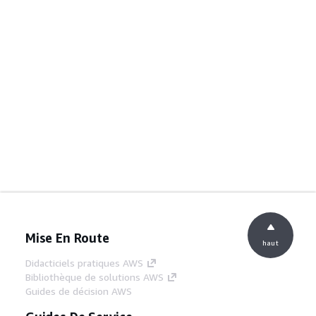
Mise En Route
haut
Didacticiels pratiques AWS
Bibliothèque de solutions AWS
Guides de décision AWS