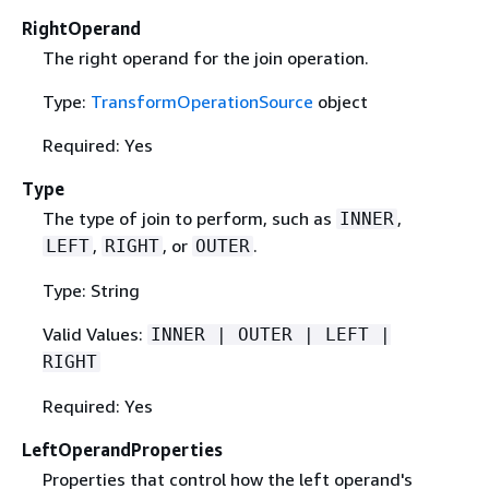
RightOperand
The right operand for the join operation.
Type:
TransformOperationSource
object
Required: Yes
Type
The type of join to perform, such as
,
INNER
,
, or
.
LEFT
RIGHT
OUTER
Type: String
Valid Values:
INNER | OUTER | LEFT |
RIGHT
Required: Yes
LeftOperandProperties
Properties that control how the left operand's