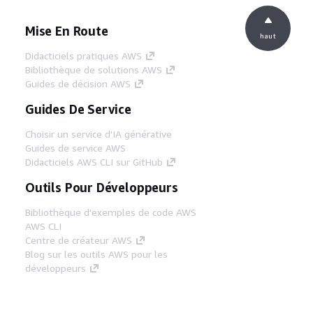
Mise En Route
haut
Didacticiels pratiques AWS
Bibliothèque de solutions AWS
Guides de décision AWS
Guides De Service
Choisir un service d'IA générative
Guides de service AWS
Didacticiels AWS CLI sur GitHub
Outils Pour Développeurs
Bibliothèque d'exemples de code AWS
AWS CLI
Centre de créateur AWS
Blog sur les outils AWS pour les
développeurs
Liens Utiles