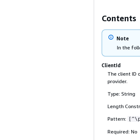
Contents
Note
In the fol
ClientId
The client ID 
provider.
Type: String
Length Constr
Pattern:
[^\
Required: No