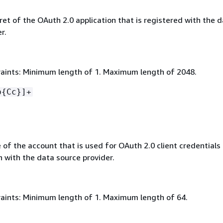
ret of the OAuth 2.0 application that is registered with the 
r.
aints: Minimum length of 1. Maximum length of 2048.
p
{
Cc}]+
of the account that is used for OAuth 2.0 client credentials
 with the data source provider.
aints: Minimum length of 1. Maximum length of 64.