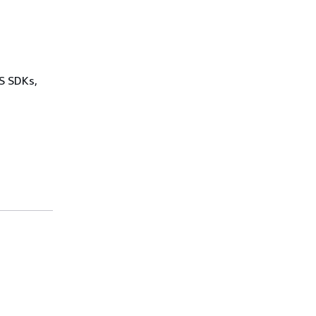
WS SDKs,