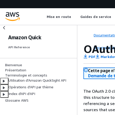
Mise en route
Guides de service
Documentati
Amazon Quick
OAuth
Documentati
API Reference
PDF
Markdo
Bienvenue
Présentation
Cette page n'
Terminologie et concepts
Demande de t
Utilisation d'Amazon QuickSight API
Opérations d'API par thème
The OAuth 2.0 cl
Index d'API d'API
this structure to
Glossaire AWS
referencing a se
sources that us