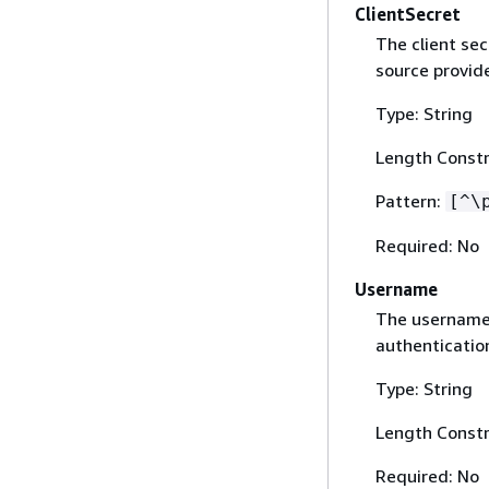
ClientSecret
The client sec
source provide
Type: String
Length Constr
Pattern:
[^\
Required: No
Username
The username 
authentication
Type: String
Length Constr
Required: No