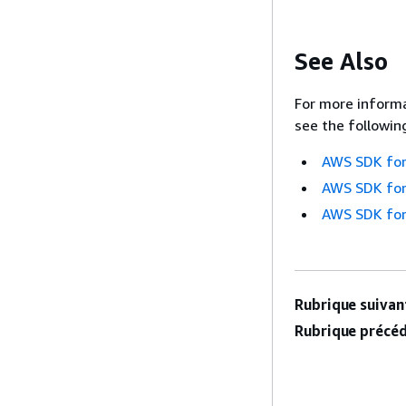
See Also
For more informa
see the followin
AWS SDK for
AWS SDK for
AWS SDK for
Rubrique suivant
Rubrique précéd