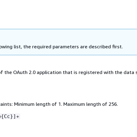
lowing list, the required parameters are described first.
of the OAuth 2.0 application that is registered with the data
aints: Minimum length of 1. Maximum length of 256.
p
{
Cc}]+