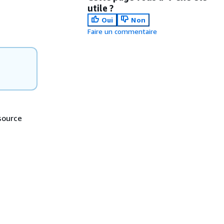
utile ?
Oui
Non
Faire un commentaire
 source